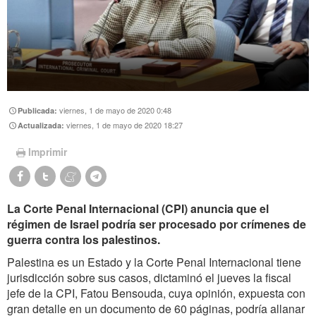
viernes, 1 de mayo de 2020 0:48
Publicada:
viernes, 1 de mayo de 2020 18:27
Actualizada:
Imprimir
La Corte Penal Internacional (CPI) anuncia que el
régimen de Israel podría ser procesado por crímenes de
guerra contra los palestinos.
Palestina es un Estado y la Corte Penal Internacional tiene
jurisdicción sobre sus casos, dictaminó el jueves la fiscal
jefe de la CPI, Fatou Bensouda, cuya opinión, expuesta con
gran detalle en un documento de 60 páginas, podría allanar