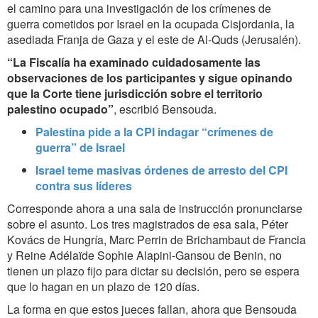
el camino para una investigación de los crímenes de
guerra cometidos por Israel en la ocupada Cisjordania, la
asediada Franja de Gaza y el este de Al-Quds (Jerusalén).
“La Fiscalía ha examinado cuidadosamente las
observaciones de los participantes y sigue opinando
que la Corte tiene jurisdicción sobre el territorio
palestino ocupado”
, escribió Bensouda.
Palestina pide a la CPI indagar “crímenes de
guerra” de Israel
Israel teme masivas órdenes de arresto del CPI
contra sus líderes
Corresponde ahora a una sala de instrucción pronunciarse
sobre el asunto. Los tres magistrados de esa sala, Péter
Kovács de Hungría, Marc Perrin de Brichambaut de Francia
y Reine Adélaïde Sophie Alapini-Gansou de Benin, no
tienen un plazo fijo para dictar su decisión, pero se espera
que lo hagan en un plazo de 120 días.
La forma en que estos jueces fallan, ahora que Bensouda