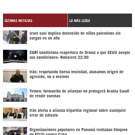
ÚLTIMAS NOTICIAS
LO MÁS LEÍDO
srael casi duplica detención de niños palestinos sin
cargos en un año
CGRI condiciona reapertura de Ormuz a que EEUU acepte
sus condiciones- Noticiero 22:30
Irán: respetando buena vecindad, atacamos origen de
agresión, no a vecinos
Yemen: formación de alianzas no protegerá Arabia Saudí
de rendir cuentas
Irán alerta a alianza tripartita regional sobre cualquier
error de cálculo
Organizaciones populares en Panamá rechazan bloqueo
de EEUU contra Cuba