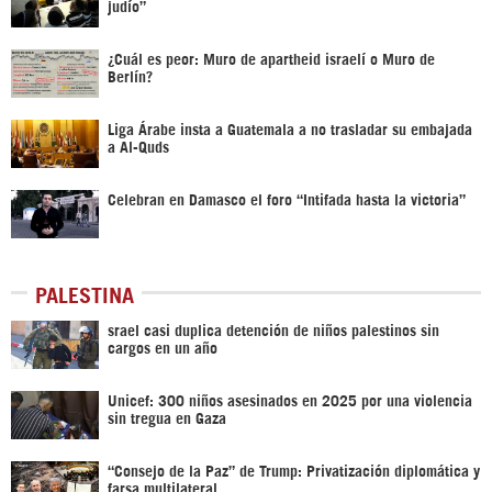
judío”
¿Cuál es peor: Muro de apartheid israelí o Muro de
Berlín?
Liga Árabe insta a Guatemala a no trasladar su embajada
a Al-Quds
Celebran en Damasco el foro “Intifada hasta la victoria”
PALESTINA
srael casi duplica detención de niños palestinos sin
cargos en un año
Unicef: 300 niños asesinados en 2025 por una violencia
sin tregua en Gaza
“Consejo de la Paz” de Trump: Privatización diplomática y
farsa multilateral