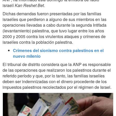
israelí
Kan
Reshet Bet
.
Dichas demandas fueron presentadas por las familias
israelíes que perdieron a alguno de sus miembros en las
operaciones llevadas a cabo durante la segunda Intifada
(levantamiento) palestina, que tuvo lugar entre los años
2000 y 2005 contra los virulentos ataques y crímenes de
israelíes contra la población palestina.
Crímenes del sionismo contra palestinos en el
nuevo milenio
El tribunal de distrito considera que la ANP es responsable
de las operaciones que realizaron los palestinos durante el
referido período y que, por lo tanto, las familias israelíes
deben ser indemnizadas con el dinero procedente de los
impuestos palestinos recolectados por el régimen de Israel.