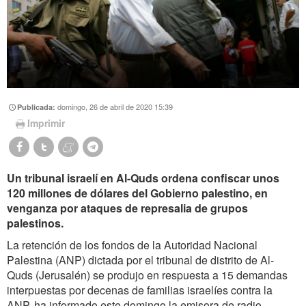
domingo, 26 de abril de 2020 15:39
Publicada:
Imprimir
Un tribunal israelí en Al-Quds ordena confiscar unos
120 millones de dólares del Gobierno palestino, en
venganza por ataques de represalia de grupos
palestinos.
La retención de los fondos de la Autoridad Nacional
Palestina (ANP) dictada por el tribunal de distrito de Al-
Quds (Jerusalén) se produjo en respuesta a 15 demandas
interpuestas por decenas de familias israelíes contra la
ANP, ha informado este domingo la emisora de radio