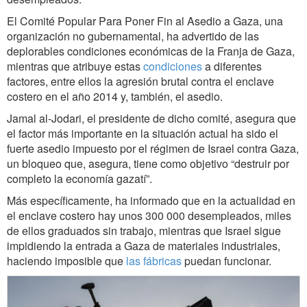
El Comité Popular Para Poner Fin al Asedio a Gaza, una
organización no gubernamental, ha advertido de las
deplorables condiciones económicas de la Franja de Gaza,
mientras que atribuye estas
condiciones
a diferentes
factores, entre ellos la agresión brutal contra el enclave
costero en el año 2014 y, también, el asedio.
Jamal al-Jodari, el presidente de dicho comité, asegura que
el factor más importante en la situación actual ha sido el
fuerte asedio impuesto por el régimen de Israel contra Gaza,
un bloqueo que, asegura, tiene como objetivo “destruir por
completo la economía gazatí”.
Más específicamente, ha informado que en la actualidad en
el enclave costero hay unos 300 000 desempleados, miles
de ellos graduados sin trabajo, mientras que Israel sigue
impidiendo la entrada a Gaza de materiales industriales,
haciendo imposible que
las fábricas
puedan funcionar.