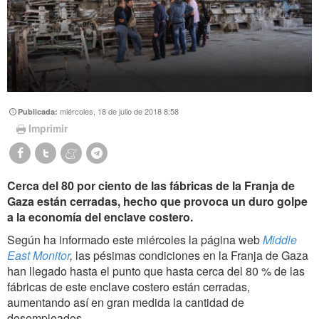
miércoles, 18 de julio de 2018 8:58
Publicada:
Imprimir
Cerca del 80 por ciento de las fábricas de la Franja de
Gaza están cerradas, hecho que provoca un duro golpe
a la economía del enclave costero.
Según ha informado este miércoles la página web
Middle
East Monitor
,
las pésimas condiciones en la Franja de Gaza
han llegado hasta el punto que hasta cerca del 80 % de las
fábricas de este enclave costero están cerradas,
aumentando así en gran medida la cantidad de
desempleados.