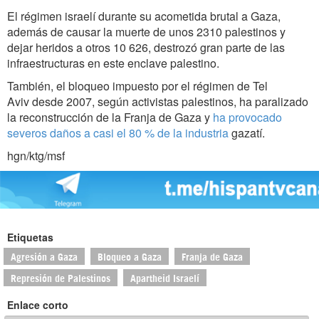
El régimen israelí durante su acometida brutal a Gaza,
además de causar la muerte de unos 2310 palestinos y
dejar heridos a otros 10 626, destrozó gran parte de las
infraestructuras en este enclave palestino.
También, el bloqueo impuesto por el régimen de Tel
Aviv desde 2007, según activistas palestinos, ha paralizado
la reconstrucción de la Franja de Gaza y
ha provocado
severos daños a casi el 80 % de la industria
gazatí.
hgn/ktg/msf
Etiquetas
Agresión a Gaza
Bloqueo a Gaza
Franja de Gaza
Represión de Palestinos
Apartheid Israelí
Enlace corto