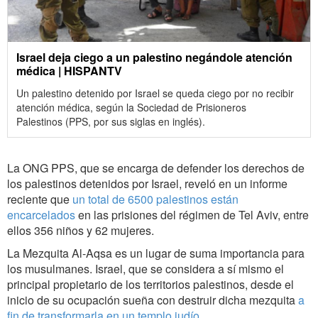
Israel deja ciego a un palestino negándole atención
médica | HISPANTV
Un palestino detenido por Israel se queda ciego por no recibir
atención médica, según la Sociedad de Prisioneros
Palestinos (PPS, por sus siglas en inglés).
La ONG PPS, que se encarga de defender los derechos de
los palestinos detenidos por Israel, reveló en un informe
reciente que
un total de 6500 palestinos están
encarcelados
en las prisiones del régimen de Tel Aviv, entre
ellos 356 niños y 62 mujeres.
La Mezquita Al-Aqsa es un lugar de suma importancia para
los musulmanes. Israel, que se considera a sí mismo el
principal propietario de los territorios palestinos, desde el
inicio de su ocupación sueña con destruir dicha mezquita
a
fin de transformarla en un templo judío
.