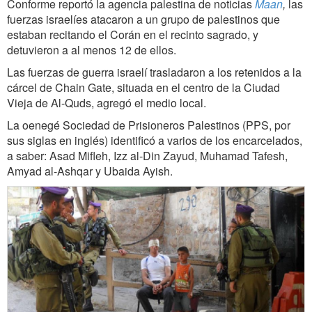
Conforme reportó la agencia palestina de noticias
Maan
,
las
fuerzas israelíes atacaron a un grupo de palestinos que
estaban recitando el Corán en el recinto sagrado, y
detuvieron a al menos 12 de ellos.
Las fuerzas de guerra israelí trasladaron a los retenidos a la
cárcel de Chain Gate, situada en el centro de la Ciudad
Vieja de Al-Quds, agregó el medio local.
La oenegé Sociedad de Prisioneros Palestinos (PPS, por
sus siglas en inglés) identificó a varios de los encarcelados,
a saber: Asad Mifleh, Izz al-Din Zayud, Muhamad Tafesh,
Amyad al-Ashqar y Ubaida Ayish.