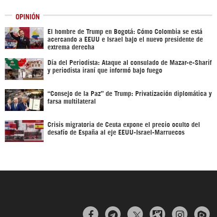
OPINIÓN
El hombre de Trump en Bogotá: Cómo Colombia se está
acercando a EEUU e Israel bajo el nuevo presidente de
extrema derecha
Día del Periodista: Ataque al consulado de Mazar-e-Sharif
y periodista iraní que informó bajo fuego
“Consejo de la Paz” de Trump: Privatización diplomática y
farsa multilateral
Crisis migratoria de Ceuta expone el precio oculto del
desafío de España al eje EEUU-Israel-Marruecos


