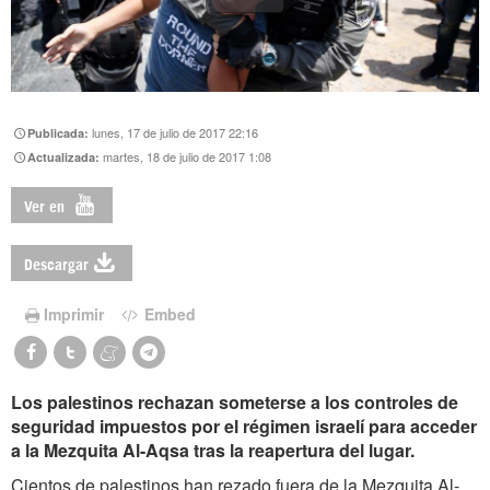
lunes, 17 de julio de 2017 22:16
Publicada:
martes, 18 de julio de 2017 1:08
Actualizada:
Ver en
Descargar
Imprimir
Embed
Los palestinos rechazan someterse a los controles de
seguridad impuestos por el régimen israelí para acceder
a la Mezquita Al-Aqsa tras la reapertura del lugar.
Cientos de palestinos han rezado fuera de la Mezquita Al-