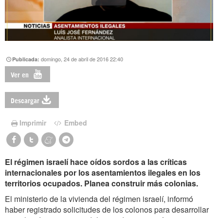
domingo, 24 de abril de 2016 22:40
Publicada:
Ver en
Descargar
Imprimir
Embed
El régimen israelí hace oídos sordos a las críticas
internacionales por los asentamientos ilegales en los
territorios ocupados. Planea construir más colonias.
El ministerio de la vivienda del régimen israelí, informó
haber registrado solicitudes de los colonos para desarrollar