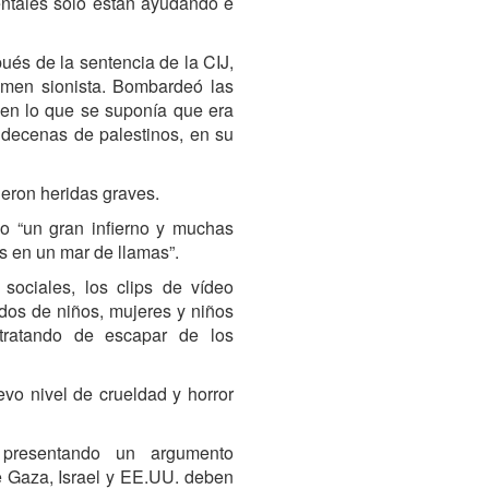
entales sólo están ayudando e
ués de la sentencia de la CIJ,
imen sionista. Bombardeó las
en lo que se suponía que era
 decenas de palestinos, en su
ieron heridas graves.
o “un gran infierno y muchas
s en un mar de llamas”.
 sociales, los clips de vídeo
dos de niños, mujeres y niños
 tratando de escapar de los
evo nivel de crueldad y horror
presentando un argumento
e Gaza, Israel y EE.UU. deben