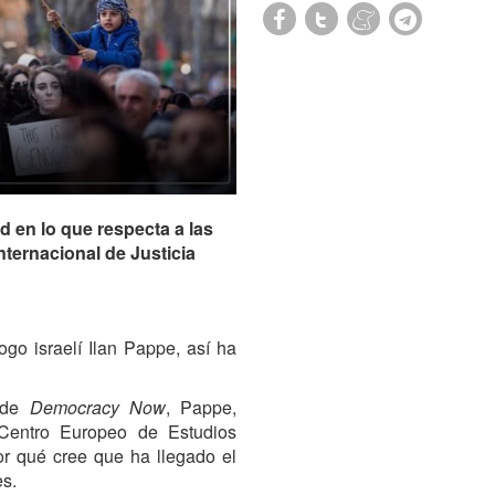
 en lo que respecta a las
Internacional de Justicia
ogo israelí Ilan Pappe, así ha
n de
Democracy Now
, Pappe,
l Centro Europeo de Estudios
or qué cree que ha llegado el
es.