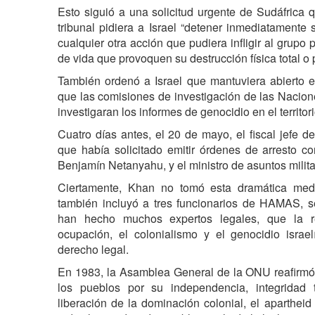
Esto siguió a una solicitud urgente de Sudáfrica 
tribunal pidiera a Israel “detener inmediatamente 
cualquier otra acción que pudiera infligir al grupo
de vida que provoquen su destrucción física total o p
También ordenó a Israel que mantuviera abierto e
que las comisiones de investigación de las Nacio
investigaran los informes de genocidio en el territori
Cuatro días antes, el 20 de mayo, el fiscal jefe 
que había solicitado emitir órdenes de arresto cont
Benjamín Netanyahu, y el ministro de asuntos milita
Ciertamente, Khan no tomó esta dramática med
también incluyó a tres funcionarios de HAMAS, 
han hecho muchos expertos legales, que la re
ocupación, el colonialismo y el genocidio israe
derecho legal.
En 1983, la Asamblea General de la ONU reafirmó “
los pueblos por su independencia, integridad te
liberación de la dominación colonial, el apartheid