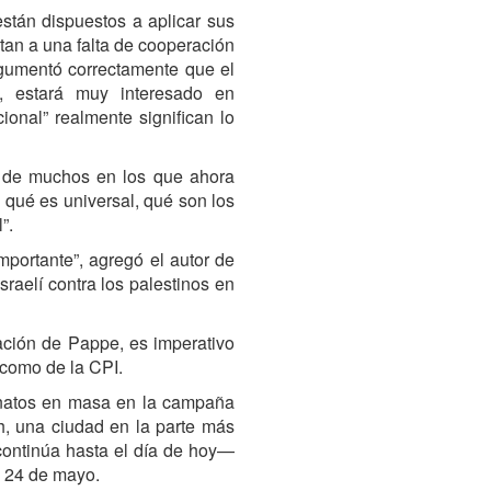
stán dispuestos a aplicar sus
ntan a una falta de cooperación
rgumentó correctamente que el
, estará muy interesado en
ional” realmente significan lo
o de muchos en los que ahora
 qué es universal, qué son los
”.
mportante”, agregó el autor de
sraelí contra los palestinos en
vación de Pappe, es imperativo
J como de la CPI.
inatos en masa en la campaña
h, una ciudad en la parte más
 continúa hasta el día de hoy—
l 24 de mayo.