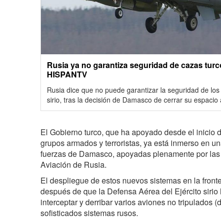
Rusia ya no garantiza seguridad de cazas turcos
HISPANTV
Rusia dice que no puede garantizar la seguridad de los 
sirio, tras la decisión de Damasco de cerrar su espacio
El Gobierno turco, que ha apoyado desde el inicio de 
grupos armados y terroristas, ya está inmerso en un
fuerzas de Damasco
, apoyadas plenamente por las 
Aviación de Rusia.
El despliegue de estos nuevos sistemas en la fronte
después de que
la Defensa Aérea del Ejército sirio 
interceptar y derribar varios aviones no tripulados (
sofisticados sistemas rusos.