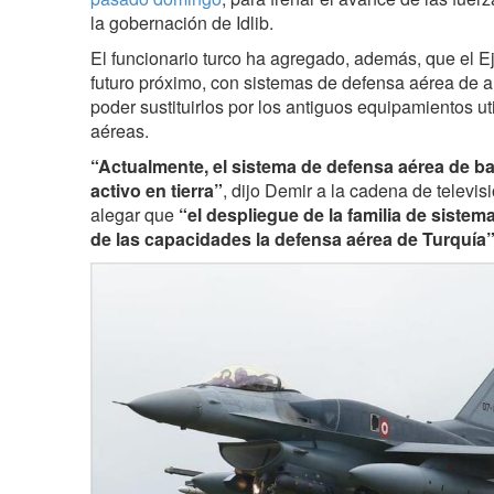
la gobernación de Idlib.
El funcionario turco ha agregado, además, que el E
futuro próximo, con sistemas de defensa aérea de 
poder sustituirlos por los antiguos equipamientos ut
aéreas.
“Actualmente, el sistema de defensa aérea de baj
activo en tierra”
, dijo Demir a la cadena de televisió
alegar que
“el despliegue de la familia de siste
de las capacidades la defensa aérea de Turquía”