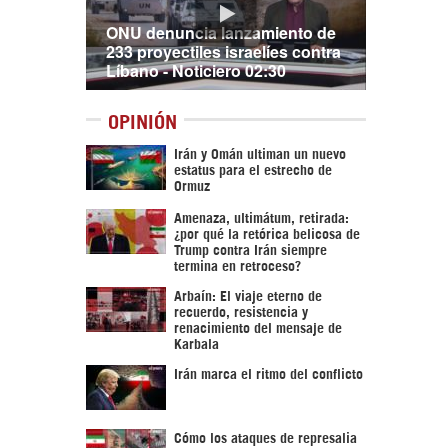
ONU denuncia lanzamiento de
233 proyectiles israelíes contra
Líbano - Noticiero 02:30
OPINIÓN
Irán y Omán ultiman un nuevo
estatus para el estrecho de
Ormuz
Amenaza, ultimátum, retirada:
¿por qué la retórica belicosa de
Trump contra Irán siempre
termina en retroceso?
Arbaín: El viaje eterno de
recuerdo, resistencia y
renacimiento del mensaje de
Karbala
Irán marca el ritmo del conflicto
Cómo los ataques de represalia