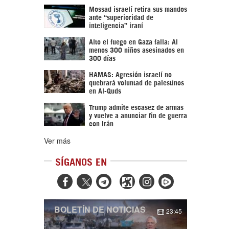
Mossad israelí retira sus mandos
ante “superioridad de
inteligencia” iraní
Alto el fuego en Gaza falla: Al
menos 300 niños asesinados en
300 días
HAMAS: Agresión israelí no
quebrará voluntad de palestinos
en Al-Quds
Trump admite escasez de armas
y vuelve a anunciar fin de guerra
con Irán
Ver más
SÍGANOS EN



BOLETÍN DE NOTICIAS
23:45