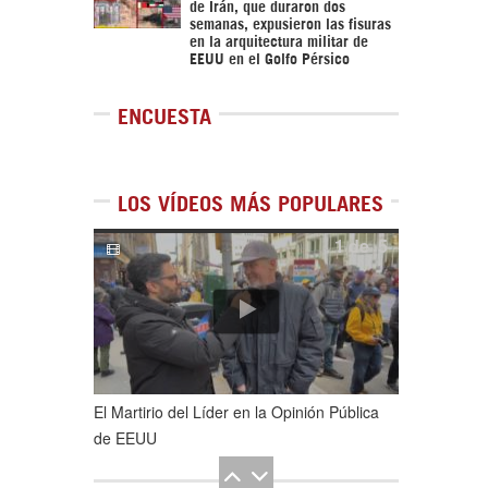
de Irán, que duraron dos
semanas, expusieron las fisuras
en la arquitectura militar de
EEUU en el Golfo Pérsico
ENCUESTA
LOS VÍDEOS MÁS POPULARES
1
de
5
El Martirio del Líder en la Opinión Pública
de EEUU