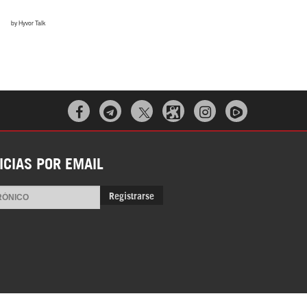



ICIAS POR EMAIL
Registrarse