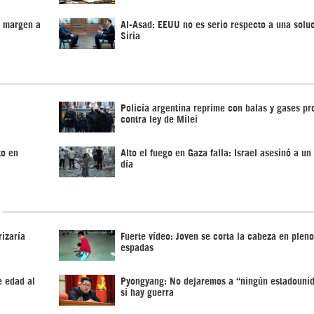
l margen a
Al-Asad: EEUU no es serio respecto a una solu
Siria
Policía argentina reprime con balas y gases pr
contra ley de Milei
to en
Alto el fuego en Gaza falla: Israel asesinó a un
día
izaría
Fuerte vídeo: Joven se corta la cabeza en pleno
espadas
e edad al
Pyongyang: No dejaremos a “ningún estadounid
si hay guerra