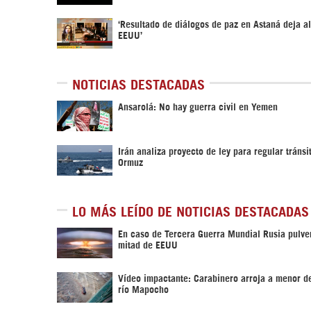
‘Resultado de diálogos de paz en Astaná deja a
EEUU’
NOTICIAS DESTACADAS
Ansarolá: No hay guerra civil en Yemen
Irán analiza proyecto de ley para regular tránsi
Ormuz
LO MÁS LEÍDO DE NOTICIAS DESTACADAS
En caso de Tercera Guerra Mundial Rusia pulver
mitad de EEUU
Vídeo impactante: Carabinero arroja a menor d
río Mapocho