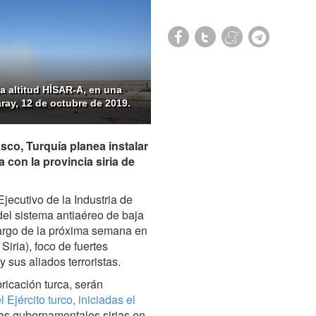
a altitud HİSAR-A, en una
aray, 12 de octubre de 2019.
co, Turquía planea instalar
 con la provincia siria de
jecutivo de la Industria de
del sistema antiaéreo de baja
largo de la próxima semana en
Siria), foco de fuertes
 y sus aliados terroristas.
ricación turca, serán
Ejército turco, iniciadas el
rzas gubernamentales sirias en