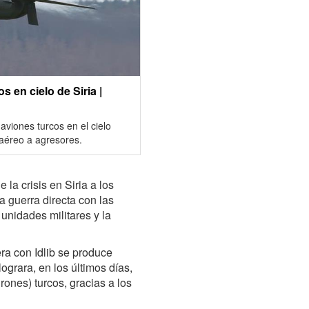
 en cielo de Siria |
aviones turcos en el cielo
 aéreo a agresores.
la crisis en Siria a los
a guerra directa con las
unidades militares y la
ra con Idlib se produce
lograra, en los últimos días,
drones) turcos, gracias a los