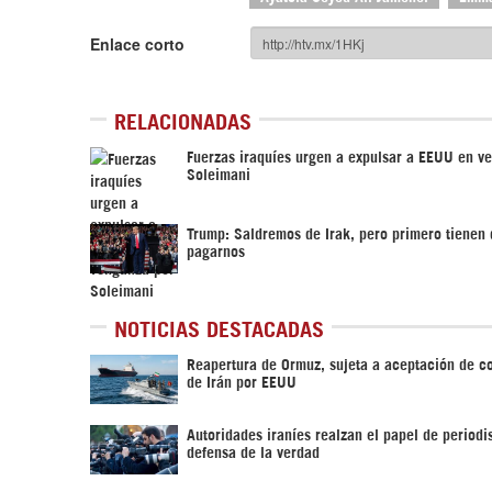
Enlace corto
RELACIONADAS
Fuerzas iraquíes urgen a expulsar a EEUU en v
Soleimani
Trump: Saldremos de Irak, pero primero tienen
pagarnos
NOTICIAS DESTACADAS
Reapertura de Ormuz, sujeta a aceptación de c
de Irán por EEUU
Autoridades iraníes realzan el papel de periodis
defensa de la verdad