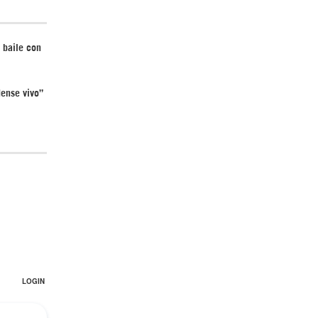
 baile con
ense vivo”