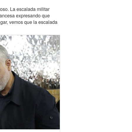
so. La escalada militar
 francesa expresando que
lugar, vemos que la escalada