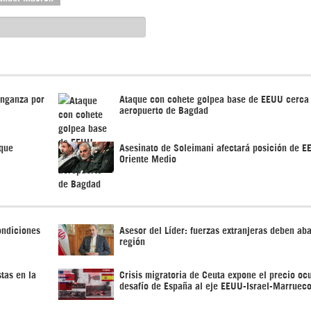
enganza por
Ataque con cohete golpea base de EEUU cerca
aeropuerto de Bagdad
 que
Asesinato de Soleimani afectará posición de 
Oriente Medio
ondiciones
Asesor del Líder: fuerzas extranjeras deben ab
región
tas en la
Crisis migratoria de Ceuta expone el precio ocu
desafío de España al eje EEUU-Israel-Marruec