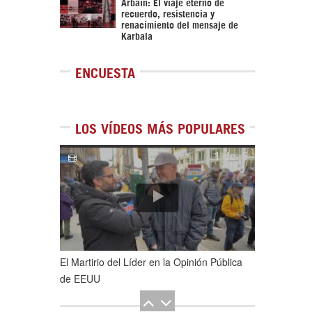
Arbaín: El viaje eterno de
recuerdo, resistencia y
renacimiento del mensaje de
Karbala
ENCUESTA
LOS VÍDEOS MÁS POPULARES
1
de
5
El Martirio del Líder en la Opinión Pública
de EEUU