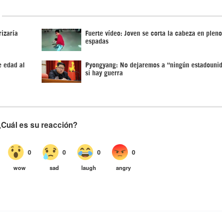
izaría
Fuerte vídeo: Joven se corta la cabeza en pleno
espadas
e edad al
Pyongyang: No dejaremos a “ningún estadounid
si hay guerra