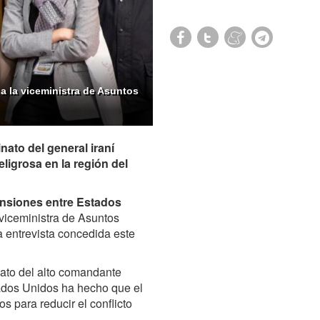
a la viceministra de Asuntos
nato del general iraní
igrosa en la región del
ensiones entre Estados
 viceministra de Asuntos
a entrevista concedida este
nato del alto comandante
tados Unidos ha hecho que el
s para reducir el conflicto