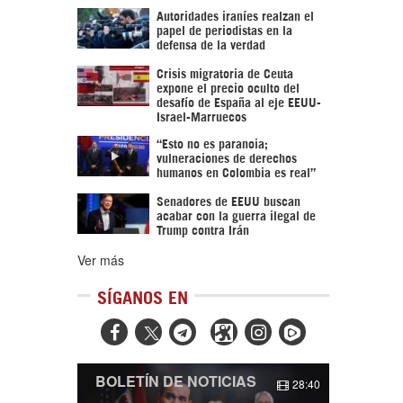
Autoridades iraníes realzan el
papel de periodistas en la
defensa de la verdad
Crisis migratoria de Ceuta
expone el precio oculto del
desafío de España al eje EEUU-
Israel-Marruecos
“Esto no es paranoia;
vulneraciones de derechos
humanos en Colombia es real”
Senadores de EEUU buscan
acabar con la guerra ilegal de
Trump contra Irán
Ver más
SÍGANOS EN



BOLETÍN DE NOTICIAS
28:40