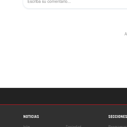
NOTICIAS
SECCIONE
Irán
Sociedad
Programas