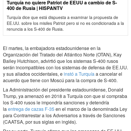
Turquía no quiere Patriot de EEUU a cambio de S-
400 de Rusia | HISPANTV
Turquía dice que está dispuesta a examinar la propuesta de
EE.UU. sobre los misiles Patriot pero si no es condicionada a la
renuncia a los S-400 de Rusia.
El martes, la embajadora estadounidense en la
Organización del Tratado del Atlántico Norte (OTAN), Kay
Bailey Hutchison, advirtió que los sistemas S-400 rusos
serán incompatibles con los sistemas de defensa de EE.UU.
y sus aliados occidentales, e
instó a Turquía
a cancelar el
acuerdo que tiene con Moscú para la compra de S-400.
La Administración del presidente estadounidense, Donald
Trump, ya amenazó en 2018 a Turquía con que si compraba
los S-400 rusos le impondría sanciones y detendría
la
entrega de cazas F-35
en el marco de la denominada Ley
para Contrarrestar a los Adversarios a través de Sanciones
(CAATSA, por sus siglas en inglés).