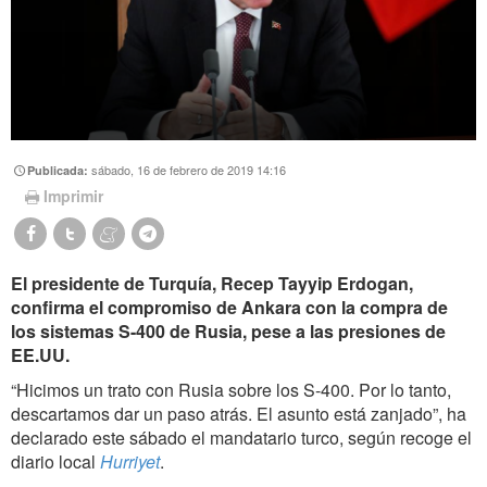
sábado, 16 de febrero de 2019 14:16
Publicada:
Imprimir
El presidente de Turquía, Recep Tayyip Erdogan,
confirma el compromiso de Ankara con la compra de
los sistemas S-400 de Rusia, pese a las presiones de
EE.UU.
“Hicimos un trato con Rusia sobre los S-400. Por lo tanto,
descartamos dar un paso atrás. El asunto está zanjado”, ha
declarado este sábado el mandatario turco, según recoge el
diario local
Hurriyet
.