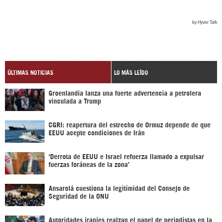
ÚLTIMAS NOTICIAS
LO MÁS LEÍDO
Groenlandia lanza una fuerte advertencia a petrolera
vinculada a Trump
CGRI: reapertura del estrecho de Ormuz depende de que
EEUU acepte condiciones de Irán
‘Derrota de EEUU e Israel refuerza llamado a expulsar
fuerzas foráneas de la zona’
Ansarolá cuestiona la legitimidad del Consejo de
Seguridad de la ONU
Autoridades iraníes realzan el papel de periodistas en la