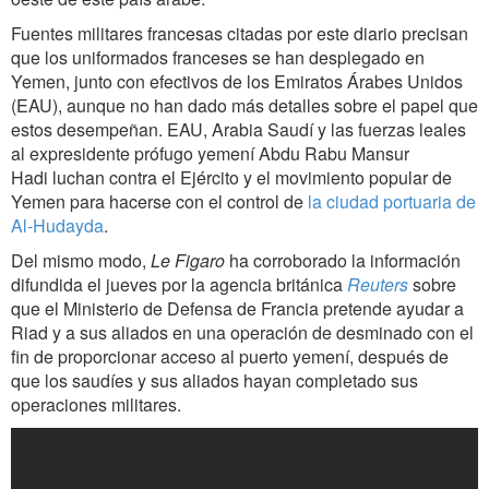
Fuentes militares francesas citadas por este diario precisan
que los uniformados franceses se han desplegado en
Yemen, junto con efectivos de los Emiratos Árabes Unidos
(EAU), aunque no han dado más detalles sobre el papel que
estos desempeñan. EAU, Arabia Saudí y las fuerzas leales
al expresidente prófugo yemení Abdu Rabu Mansur
Hadi luchan contra el Ejército y el movimiento popular de
Yemen para hacerse con el control de
la ciudad portuaria de
Al-Hudayda
.
Del mismo modo,
Le Figaro
ha corroborado la información
difundida el jueves por la agencia británica
Reuters
sobre
que el Ministerio de Defensa de Francia pretende ayudar a
Riad y a sus aliados en una operación de desminado con el
fin de proporcionar acceso al puerto yemení, después de
que los saudíes y sus aliados hayan completado sus
operaciones militares.