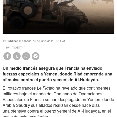
sábado, 16 de junio de 2018 14:41
Publicada:
Imprimir
Un medio francés asegura que Francia ha enviado
fuerzas especiales a Yemen, donde Riad emprende una
ofensiva contra el puerto yemení de Al-Hudayda.
El rotativo francés
Le
Figaro
ha revelado que contingentes
militares bajo el mando del Comando de Operaciones
Especiales de Francia se han desplegado en Yemen, donde
Arabia Saudí y sus aliados realizan desde hace días
una ofensiva contra el puerto yemení de Al-Hudayda, en el
oeste de este país árabe.