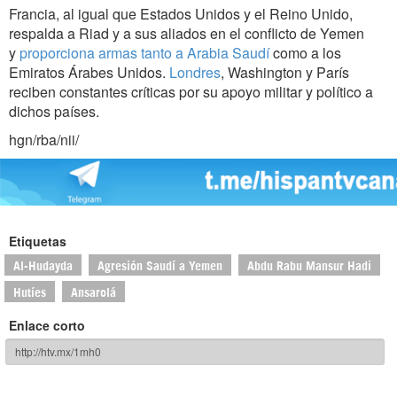
Francia, al igual que Estados Unidos y el Reino Unido,
respalda a Riad y a sus aliados en el conflicto de Yemen
y
proporciona armas tanto a Arabia Saudí
como a los
Emiratos Árabes Unidos.
Londres
, Washington y París
reciben constantes críticas por su apoyo militar y político a
dichos países.
hgn/rba/nii/
Etiquetas
Al-Hudayda
Agresión Saudí a Yemen
Abdu Rabu Mansur Hadi
Hutíes
Ansarolá
Enlace corto