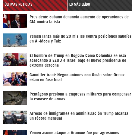
ÚLTIMAS NOTICIAS
LO MÁS LEÍDO
Presidente cubano denuncia aumento de operaciones de
CIA contra la isla
Yemen lanza más de 20 misiles contra posiciones saudíes
en Al-Moca y Taiz
El hombre de Trump en Bogotá: Cómo Colombia se está
acercando a EEUU e Israel bajo el nuevo presidente de
extrema derecha
Canciller iraní: Negociaciones con Omán sobre Ormuz
están en fase final
Pentágono presiona a empresas militares para compensar
la escasez de armas
Arresto de inmigrantes en administración Trump alcanza
un récord mensual
Yemen asume ataque a Aramco: fue por agresiones