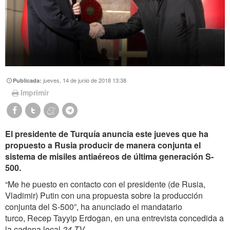
jueves, 14 de junio de 2018 13:38
Publicada:
Imprimir
El presidente de Turquía anuncia este jueves que ha
propuesto a Rusia producir de manera conjunta el
sistema de misiles antiaéreos de última generación S-
500.
“Me he puesto en contacto con el presidente (de Rusia,
Vladimir) Putin con una propuesta sobre la producción
conjunta del S-500”, ha anunciado el mandatario
turco, Recep Tayyip Erdogan, en una entrevista concedida a
la cadena local
24 TV
.