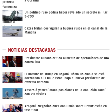
Un político ruso podría haber revelado un secreto militar:
S-700
Cazas británicos vigilan a buques rusos en el canal de la
Mancha
NOTICIAS DESTACADAS
Presidente cubano critica aumento de operaciones de CIA
contra isla
El hombre de Trump en Bogotá: Cómo Colombia se está
acercando a EEUU e Israel bajo el nuevo presidente de
extrema derecha
Ansarolá yemení ataca posiciones de la coalición saudí
con 20 misiles
Araqchi: Negociaciones con Omán sobre Ormuz están en
fase final