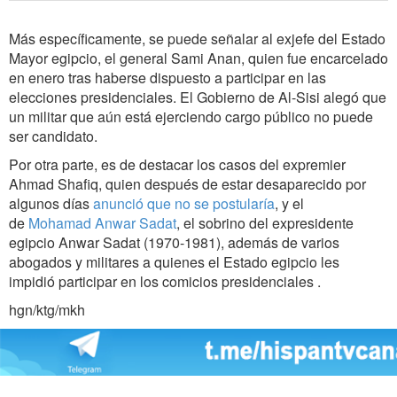
Más específicamente, se puede señalar al exjefe del Estado
Mayor egipcio, el general Sami Anan, quien fue encarcelado
en enero tras haberse dispuesto a participar en las
elecciones presidenciales. El Gobierno de Al-Sisi alegó que
un militar que aún está ejerciendo cargo público no puede
ser candidato.
Por otra parte, es de destacar los casos del expremier
Ahmad Shafiq, quien después de estar desaparecido por
algunos días
anunció que no se postularía
, y el
de
Mohamad Anwar Sadat
, el sobrino del expresidente
egipcio Anwar Sadat (1970-1981), además de varios
abogados y militares a quienes el Estado egipcio les
impidió participar en los comicios presidenciales .
hgn/ktg/mkh