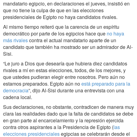
mandatario egipcio, en declaraciones el jueves, insistió en
que no tiene la culpa de que en las elecciones
presidenciales de Egipto no haya candidatos rivales.
Al mismo tiempo reiteró que la carencia de un espíritu
democrático por parte de los egipcios hace que
no haya
más rivales
contra el actual mandatario aparte de un
candidato que también ha mostrado ser un admirador de Al-
Sisi.
“Le juro a Dios que desearía que hubiera diez candidatos
rivales a mí en estas elecciones, todos, de los mejores, y
que ustedes pudieran elegir entre nosotros. Pero aún no
estamos preparados. Egipto aún no
está preparado para la
democracia
”, dijo Al-Sisi durante una entrevista con una
cadena local.
Sus declaraciones, no obstante, contradicen de manera muy
clara las realidades dado que la falta de candidatos se debe
en gran parte al encarcelamiento y la represión ejercida
contra otros aspirantes a la Presidencia de Egipto (
las
elecciones presidenciales
egipcias se celebrarán desde el