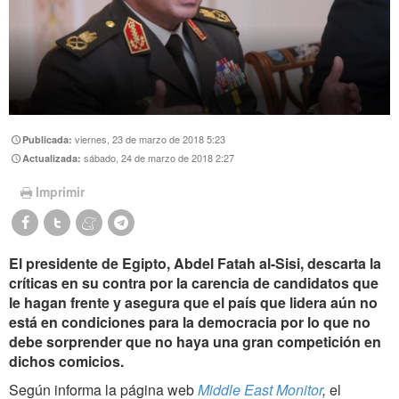
viernes, 23 de marzo de 2018 5:23
Publicada:
sábado, 24 de marzo de 2018 2:27
Actualizada:
Imprimir
El presidente de Egipto, Abdel Fatah al-Sisi, descarta la
críticas en su contra por la carencia de candidatos que
le hagan frente y asegura que el país que lidera aún no
está en condiciones para la democracia por lo que no
debe sorprender que no haya una gran competición en
dichos comicios.
Según informa la página web
Middle East Monitor
,
el