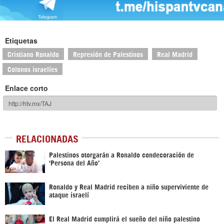
Etiquetas
Cristiano Ronaldo
Represión de Palestinos
Real Madrid
Colonos israelíes
Enlace corto
RELACIONADAS
Palestinos otorgarán a Ronaldo condecoración de
‘Persona del Año’
Ronaldo y Real Madrid reciben a niño superviviente de
ataque israelí
El Real Madrid cumplirá el sueño del niño palestino