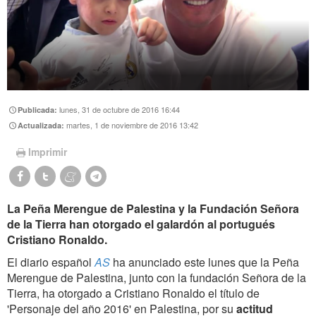
lunes, 31 de octubre de 2016 16:44
Publicada:
martes, 1 de noviembre de 2016 13:42
Actualizada:
Imprimir
La Peña Merengue de Palestina y la Fundación Señora
de la Tierra han otorgado el galardón al portugués
Cristiano Ronaldo.
El diario español
AS
ha anunciado este lunes que la Peña
Merengue de Palestina, junto con la fundación Señora de la
Tierra, ha otorgado a Cristiano Ronaldo el título de
'Personaje del año 2016' en Palestina, por su
actitud