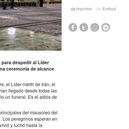
Imprimir
Embed
 para despedir al Líder
 una ceremonia de alcance
, el Líder mártir de Irán, el
 han llegado desde todas las
lo un funeral. Es el adiós de
principales del mausoleo del
. Los peregrinos esperan en
ivió y luchó hasta la