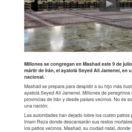
Millones se congregan en Mashad este 9 de julio
mártir de Irán, el ayatolá Seyed Ali Jamenei, en
nacional.
Mashad se prepara para despidir a su hijo más ilustre
ayatolá Seyed Ali Jamenei. Millones de peregrinos
provincias de Irán y desde países vecinos. No es so
una nación.
Las autoridades han dejado lobre los cuatro patios 
Imam Reza donde descansarán sus restos mortales
los patios vecinos. Mashad, su ciudad natal, donde v