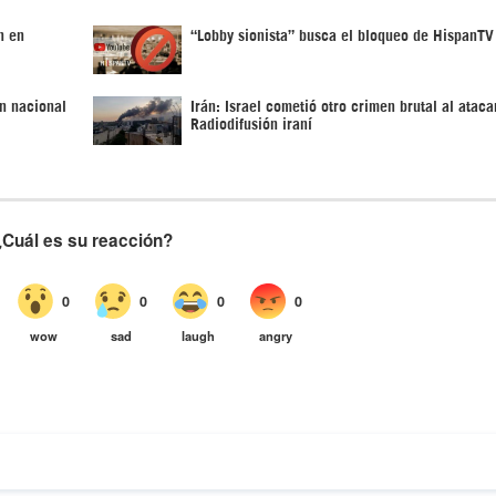
n en
“Lobby sionista” busca el bloqueo de HispanTV
ón nacional
Irán: Israel cometió otro crimen brutal al ataca
Radiodifusión iraní