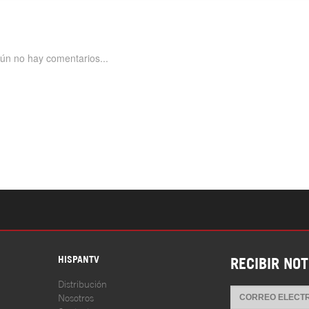
S
HISPANTV
RECIBIR NOT
Distribución
Nosotros