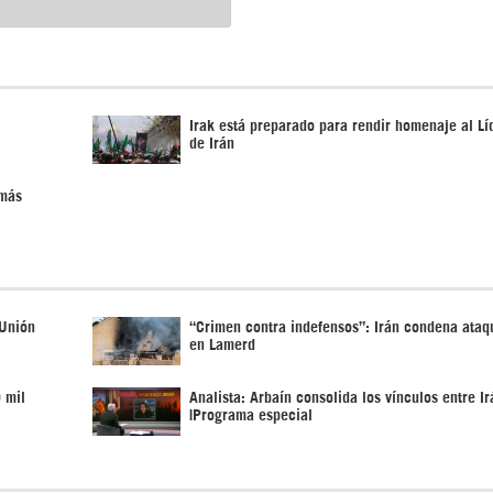
Irak está preparado para rendir homenaje al Lí
de Irán
 más
 Unión
“Crimen contra indefensos”: Irán condena ata
en Lamerd
 mil
Analista: Arbaín consolida los vínculos entre Ir
|Programa especial