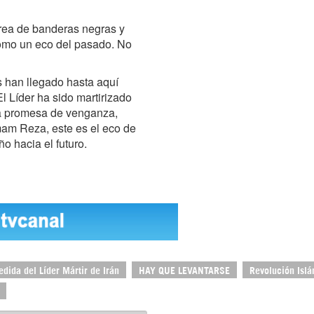
area de banderas negras y
como un eco del pasado. No
s han llegado hasta aquí
l Líder ha sido martirizado
 la promesa de venganza,
am Reza, este es el eco de
o hacia el futuro.
dida del Líder Mártir de Irán
HAY QUE LEVANTARSE
Revolución Isl