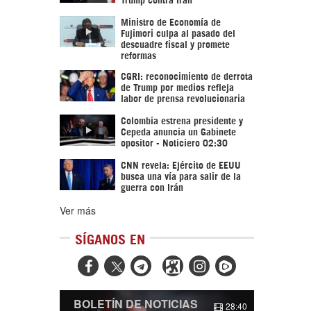
Ministro de Economía de
Fujimori culpa al pasado del
descuadre fiscal y promete
reformas
CGRI: reconocimiento de derrota
de Trump por medios refleja
labor de prensa revolucionaria
Colombia estrena presidente y
Cepeda anuncia un Gabinete
opositor - Noticiero 02:30
CNN revela: Ejército de EEUU
busca una vía para salir de la
guerra con Irán
Ver más
SÍGANOS EN



BOLETÍN DE NOTICIAS
28:40