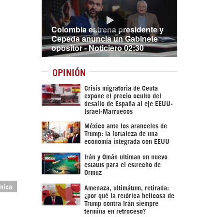
Colombia estrena presidente y
Cepeda anuncia un Gabinete
opositor - Noticiero 02:30
OPINIÓN
Crisis migratoria de Ceuta
expone el precio oculto del
desafío de España al eje EEUU-
Israel-Marruecos
México ante los aranceles de
Trump: la fortaleza de una
economía integrada con EEUU
Irán y Omán ultiman un nuevo
estatus para el estrecho de
Ormuz
ámica
Amenaza, ultimátum, retirada:
¿por qué la retórica belicosa de
Trump contra Irán siempre
termina en retroceso?