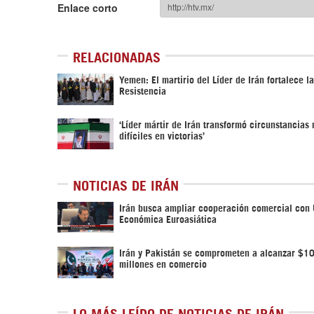
Enlace corto
RELACIONADAS
Yemen: El martirio del Líder de Irán fortalece la
Resistencia
‘Líder mártir de Irán transformó circunstancias
difíciles en victorias’
NOTICIAS DE IRÁN
Irán busca ampliar cooperación comercial con
Económica Euroasiática
Irán y Pakistán se comprometen a alcanzar $10
millones en comercio
LO MÁS LEÍDO DE NOTICIAS DE IRÁN