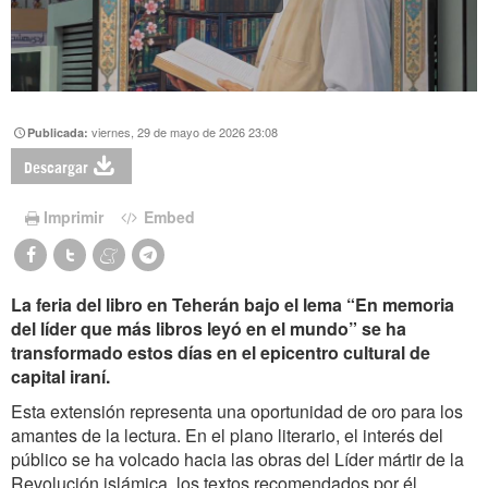
viernes, 29 de mayo de 2026 23:08
Publicada:
Descargar
Imprimir
Embed
La feria del libro en Teherán bajo el lema “En memoria
del líder que más libros leyó en el mundo” se ha
transformado estos días en el epicentro cultural de
capital iraní.
Esta extensión representa una oportunidad de oro para los
amantes de la lectura. En el plano literario, el interés del
público se ha volcado hacia las obras del Líder mártir de la
Revolución islámica, los textos recomendados por él.