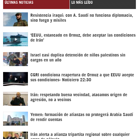
ÚLTIMAS NOTICIAS
LO MÁS LEÍDO
Resistencia iraquí: con A. Saudí no funciona diplomacia,
sino fuego y misiles
‘EEUU, estancado en Ormuz, debe aceptar las condiciones
de Irán’
Israel casi duplica detención de niños palestinos sin
cargos en un año
CGRI condiciona reapertura de Ormuz a que EEUU acepte
sus condiciones- Noticiero 22:30
Irán: respetando buena vecindad, atacamos origen de
agresión, no a vecinos
Yemen: formación de alianzas no protegerá Arabia Saudí
de rendir cuentas
Irán alerta a alianza tripartita regional sobre cualquier
error de cálculo