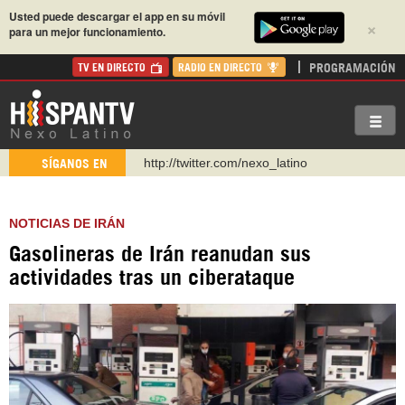
Usted puede descargar el app en su móvil
×
para un mejor funcionamiento.
PROGRAMACIÓN
TV EN DIRECTO
RADIO EN DIRECTO
http://twitter.com/nexo_latino
SÍGANOS EN
https://t.me/hispantvcanal
https://urmedium.com/c/hispantv
NOTICIAS DE IRÁN
WhatsApp y Viber: +98 921 79 29 404
Gasolineras de Irán reanudan sus
Instagram como: hispan_tv
actividades tras un ciberataque
https://www.facebook.com/Nexolatino.Canal
https://www.youtube.com/@nexo_latino