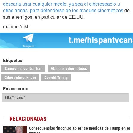
descarta usar cualquier medio, ya sea el ciberespacio u
otras armas, para defenderse de los ataques cibernéticos
de
sus enemigos, en particular de EE.UU.
mgh/ncl/mkh
Etiquetas
Sanciones contra Irán
Ataques cibernéticos
Ciberdelincuencia
Donald Trump
Enlace corto
RELACIONADAS
Consecuencias ‘incontrolables’ de medidas de Trump en el
mundo