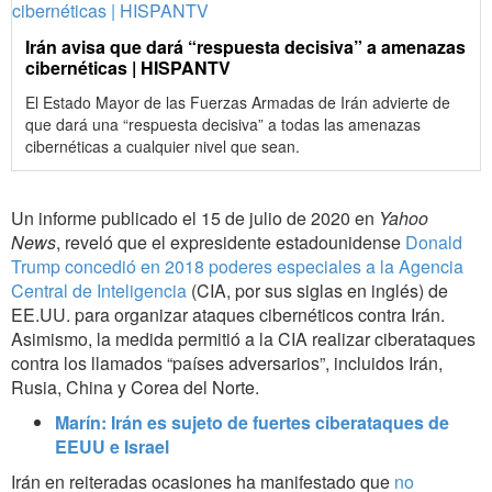
Irán avisa que dará “respuesta decisiva” a amenazas
cibernéticas | HISPANTV
El Estado Mayor de las Fuerzas Armadas de Irán advierte de
que dará una “respuesta decisiva” a todas las amenazas
cibernéticas a cualquier nivel que sean.
Un informe publicado el 15 de julio de 2020 en
Yahoo
News
, reveló que el expresidente estadounidense
Donald
Trump concedió en 2018 poderes especiales a la Agencia
Central de Inteligencia
(CIA, por sus siglas en inglés) de
EE.UU. para organizar ataques cibernéticos contra Irán.
Asimismo, la medida permitió a la CIA realizar ciberataques
contra los llamados “países adversarios”, incluidos Irán,
Rusia, China y Corea del Norte.
Marín: Irán es sujeto de fuertes ciberataques de
EEUU e Israel
Irán en reiteradas ocasiones ha manifestado que
no