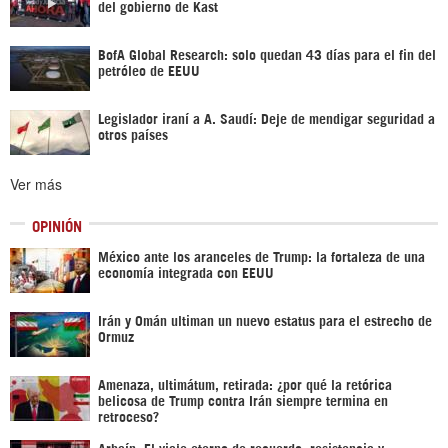
del gobierno de Kast
BofA Global Research: solo quedan 43 días para el fin del
petróleo de EEUU
Legislador iraní a A. Saudí: Deje de mendigar seguridad a
otros países
Ver más
OPINIÓN
México ante los aranceles de Trump: la fortaleza de una
economía integrada con EEUU
Irán y Omán ultiman un nuevo estatus para el estrecho de
Ormuz
Amenaza, ultimátum, retirada: ¿por qué la retórica
belicosa de Trump contra Irán siempre termina en
retroceso?
Arbaín: El viaje eterno de recuerdo, resistencia y