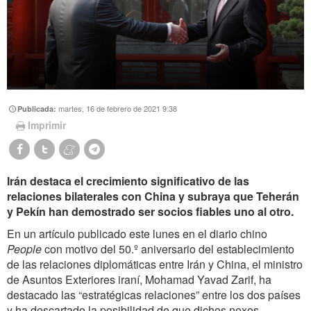
martes, 16 de febrero de 2021 9:38
Publicada:
Imprimir
Irán destaca el crecimiento significativo de las
relaciones bilaterales con China y subraya que Teherán
y Pekín han demostrado ser socios fiables uno al otro.
En un artículo publicado este lunes en el diario chino
People
con motivo del 50.º aniversario del establecimiento
de las relaciones diplomáticas entre Irán y China, el ministro
de Asuntos Exteriores iraní, Mohamad Yavad Zarif, ha
destacado las “estratégicas relaciones” entre los dos países
y ha descartado la posibilidad de que dichos nexos