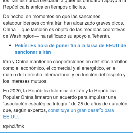
los iraníes nunca olvidarán a quienes brindaron apoyo a la
República Islámica en tiempos difíciles.
De hecho, en momentos en que las sanciones
estadounidenses contra Irán han alcanzado graves picos,
China —que también es objeto de las medidas coercitivas
de Washington— ha ratificado su apoyo a Teherán.
Pekín: Es hora de poner fin a la farsa de EEUU de
sancionar a Irán
Irán y China mantienen cooperaciones en distintos ámbitos,
como el económico, el comercial y el energético, en el
marco del derecho internacional y en función del respeto y
los intereses mutuos.
En 2020, la República Islámica de Irán y la República
Popular China firmaron un acuerdo para impulsar una
“asociación estratégica integral” de 25 de años de duración,
que, según expertos,
constituye un gran desafío para
EE.UU.
tqi/ncl/fmk