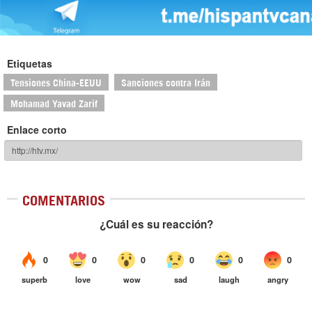
Etiquetas
Tensiones China-EEUU
Sanciones contra Irán
Mohamad Yavad Zarif
Enlace corto
COMENTARIOS