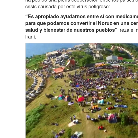
crisis causada por este virus peligroso”.
“Es apropiado ayudarnos entre sí con medicam
para que podamos convertir el Noruz en una cer
salud y bienestar de nuestros pueblos”
, reza el
iraní.