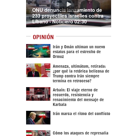
ONU denuncia lanzamiento de
233 proyectiles israelíes contra
Líbano - Noticiero 02:30
OPINIÓN
Irán y Omán ultiman un nuevo
estatus para el estrecho de
Ormuz
Amenaza, ultimátum, retirada:
¿por qué la retórica belicosa de
Trump contra Irán siempre
termina en retroceso?
Arbaín: El viaje eterno de
recuerdo, resistencia y
renacimiento del mensaje de
Karbala
Irán marca el ritmo del conflicto
Cómo los ataques de represalia