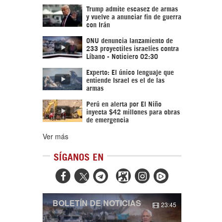
Trump admite escasez de armas
y vuelve a anunciar fin de guerra
con Irán
ONU denuncia lanzamiento de
233 proyectiles israelíes contra
Líbano - Noticiero 02:30
Experto: El único lenguaje que
entiende Israel es el de las
armas
Perú en alerta por El Niño
inyecta $42 millones para obras
de emergencia
Ver más
SÍGANOS EN



BOLETÍN DE NOTICIAS
23:45