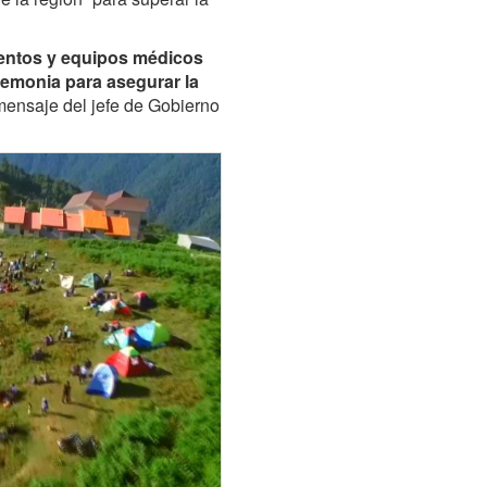
entos y equipos médicos
emonia para asegurar la
 mensaje del jefe de Gobierno