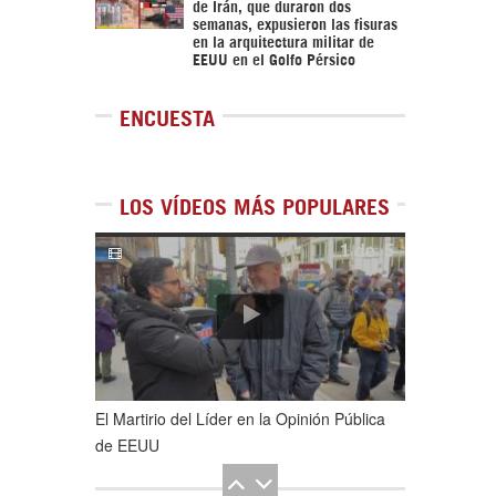
de Irán, que duraron dos
semanas, expusieron las fisuras
en la arquitectura militar de
EEUU en el Golfo Pérsico
ENCUESTA
LOS VÍDEOS MÁS POPULARES
1
de
5
El Martirio del Líder en la Opinión Pública
de EEUU