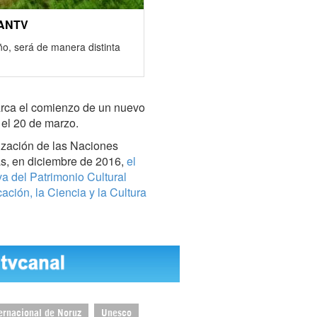
PANTV
ño, será de manera distinta
rca el comienzo de un nuevo
 el 20 de marzo.
nización de las Naciones
, en diciembre de 2016,
el
va del Patrimonio Cultural
ción, la Ciencia y la Cultura
ternacional de Noruz
Unesco