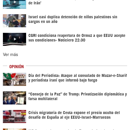
de Irán’
Israel casi duplica detención de niños palestinos sin
cargos en un año
CGRI condiciona reapertura de Ormuz a que EEUU acepte
sus condiciones- Noticiero 22:30
Ver más
OPINIÓN
Día del Periodista: Ataque al consulado de Mazar-e-Sharif
y periodista iraní que informó bajo fuego
“Consejo de la Paz” de Trump: Privatización diplomática y
farsa multilateral
Crisis migratoria de Ceuta expone el precio oculto del
desafío de España al eje EEUU-Israel-Marruecos