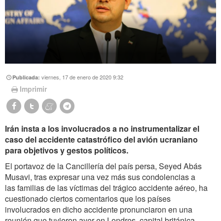
viernes, 17 de enero de 2020 9:32
Publicada:
Imprimir
Irán insta a los involucrados a no instrumentalizar el
caso del accidente catastrófico del avión ucraniano
para objetivos y gestos políticos.
El portavoz de la Cancillería del país persa, Seyed Abás
Musavi, tras expresar una vez más sus condolencias a
las familias de las víctimas del trágico accidente aéreo, ha
cuestionado ciertos comentarios que los países
involucrados en dicho accidente pronunciaron en una
reunión que tuvieron ayer en Londres, capital británica.