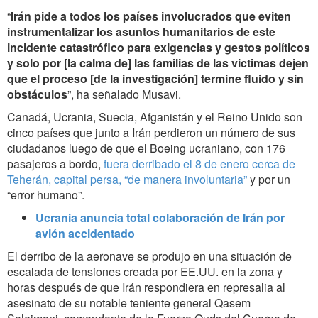
“
Irán pide a todos los países involucrados que eviten
instrumentalizar los asuntos humanitarios de este
incidente catastrófico para exigencias y gestos políticos
y solo por [la calma de] las familias de las victimas dejen
que el proceso [de la investigación] termine fluido y sin
obstáculos
”, ha señalado Musavi.
Canadá, Ucrania, Suecia, Afganistán y el Reino Unido son
cinco países que junto a Irán perdieron un número de sus
ciudadanos luego de que el Boeing ucraniano, con 176
pasajeros a bordo,
fuera derribado el 8 de enero cerca de
Teherán, capital persa, “de manera involuntaria”
y por un
“error humano”.
Ucrania anuncia total colaboración de Irán por
avión accidentado
El derribo de la aeronave se produjo en una situación de
escalada de tensiones creada por EE.UU. en la zona y
horas después de que Irán respondiera en represalia al
asesinato de su notable teniente general Qasem