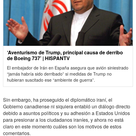
‘Aventurismo de Trump, principal causa de derribo
de Boeing 737’ | HISPANTV
El embajador de Irán en España asegura que avión siniestrado
“jamás habría sido derribado” si medidas de Trump no
hubieran suscitado ese “ambiente de guerra”.
Sin embargo, ha proseguido el diplomático iraní, el
Gobierno canadiense ni siquiera entabló un diálogo directo
debido a asuntos políticos y su adhesión a Estados Unidos
para presionar a los ciudadanos iraníes, y ahora no está
claro en este momento cuáles son los motivos de estos
comentarios.