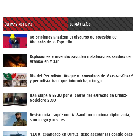
ÚLTIMAS NOTICIAS
LO MÁS LEÍDO
Colombianos analizan el discurso de posesión de
Abelardo de la Espriella
Explosiones e incendio sacuden instalaciones saudíes de
Aramco en Yizán
Día del Periodista: Ataque al consulado de Mazar-e-Sharif
y periodista iraní que informó bajo fuego
Irán culpa a EEUU por el cierre del estrecho de Ormuz-
Noticiero 2:30
Resistencia iraquí: con A. Saudí no funciona diplomacia,
sino fuego y misiles
‘EEUU, estancado en Ormuz, debe aceptar las condiciones