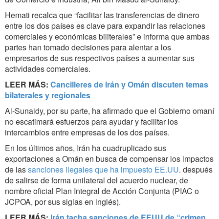
Hemati recalca que “facilitar las transferencias de dinero
entre los dos países es clave para expandir las relaciones
comerciales y económicas biliterales” e informa que ambas
partes han tomado decisiones para alentar a los
empresarios de sus respectivos países a aumentar sus
actividades comerciales.
LEER MÁS:
Cancilleres de Irán y Omán discuten temas
bilaterales y regionales
Al-Sunaidy, por su parte, ha afirmado que el Gobierno omaní
no escatimará esfuerzos para ayudar y facilitar los
intercambios entre empresas de los dos países.
En los últimos años, Irán ha cuadruplicado sus
exportaciones a Omán en busca de compensar los impactos
de las
sanciones ilegales que ha impuesto EE.UU
. después
de salirse de forma unilateral del acuerdo nuclear, de
nombre oficial Plan Integral de Acción Conjunta (PIAC o
JCPOA, por sus siglas en inglés).
LEER MÁS:
Irán tacha sanciones de EEUU de “crimen