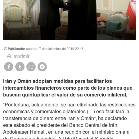
sábado, 7 de diciembre de 2019 22:18
Publicada:
Imprimir
Irán y Omán adoptan medidas para facilitar los
intercambios financieros como parte de los planes que
buscan quintuplicar el valor de su comercio bilateral.
“Por fortuna, actualmente, se han eliminado las restricciones
económicas y comerciales bilaterales (…) eso facilitará la
transferencia de dinero entre Irán y Omán”, ha declarado
este sábado el presidente del Banco Central de Irán,
Abdolnaser Hemati, en una reunión con el ministro omaní
de Comercio e Industria, Ali bin Masud al-Sunaidy.