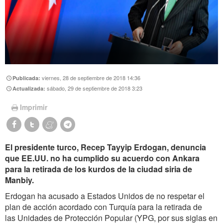
viernes, 28 de septiembre de 2018 14:36
Publicada:
sábado, 29 de septiembre de 2018 3:23
Actualizada:
Imprimir
El presidente turco, Recep Tayyip Erdogan, denuncia
que EE.UU. no ha cumplido su acuerdo con Ankara
para la retirada de los kurdos de la ciudad siria de
Manbiy.
Erdogan ha acusado a Estados Unidos de no respetar el
plan de acción acordado con Turquía para la retirada de
las Unidades de Protección Popular (YPG, por sus siglas en