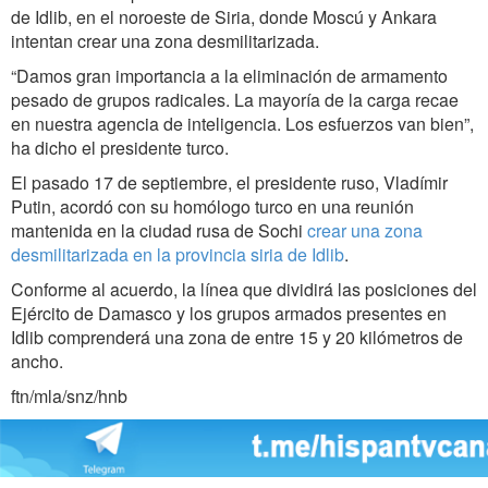
de Idlib, en el noroeste de Siria, donde Moscú y Ankara
intentan crear una zona desmilitarizada.
“Damos gran importancia a la eliminación de armamento
pesado de grupos radicales. La mayoría de la carga recae
en nuestra agencia de inteligencia. Los esfuerzos van bien”,
ha dicho el presidente turco.
El pasado 17 de septiembre, el presidente ruso, Vladímir
Putin, acordó con su homólogo turco en una reunión
mantenida en la ciudad rusa de Sochi
crear una zona
desmilitarizada en la provincia siria de Idlib
.
Conforme al acuerdo, la línea que dividirá las posiciones del
Ejército de Damasco y los grupos armados presentes en
Idlib comprenderá una zona de entre 15 y 20 kilómetros de
ancho.
ftn/mla/snz/hnb