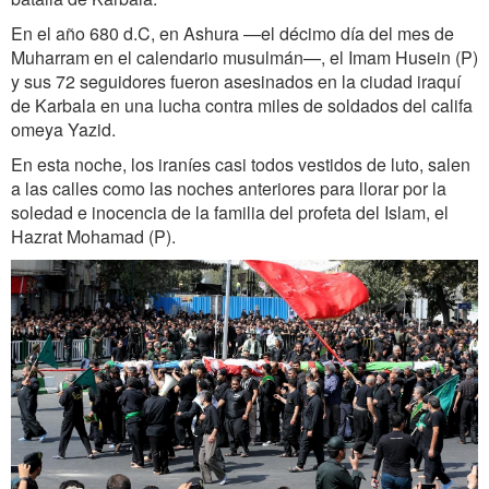
En el año 680 d.C, en Ashura —el décimo día del mes de
Muharram en el calendario musulmán—, el Imam Husein (P)
y sus 72 seguidores fueron asesinados en la ciudad iraquí
de Karbala en una lucha contra miles de soldados del califa
omeya Yazid.
En esta noche, los iraníes casi todos vestidos de luto, salen
a las calles como las noches anteriores para llorar por la
soledad e inocencia de la familia del profeta del Islam, el
Hazrat Mohamad (P).