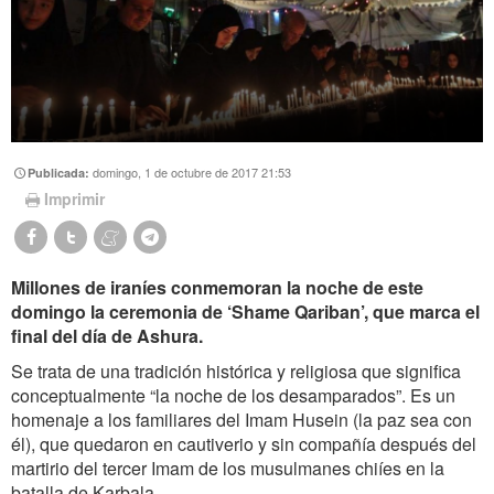
domingo, 1 de octubre de 2017 21:53
Publicada:
Imprimir
Millones de iraníes conmemoran la noche de este
domingo la ceremonia de ‘Shame Qariban’, que marca el
final del día de Ashura.
Se trata de una tradición histórica y religiosa que significa
conceptualmente “la noche de los desamparados”. Es un
homenaje a los familiares del Imam Husein (la paz sea con
él), que quedaron en cautiverio y sin compañía después del
martirio del tercer Imam de los musulmanes chiíes en la
batalla de Karbala.