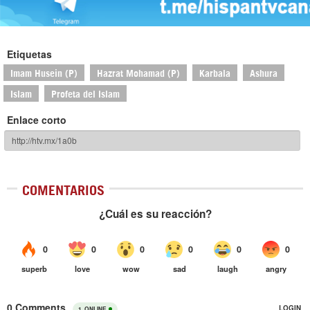
Etiquetas
Imam Husein (P)
Hazrat Mohamad (P)
Karbala
Ashura
Islam
Profeta del Islam
Enlace corto
COMENTARIOS