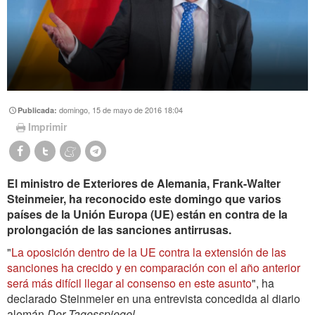
domingo, 15 de mayo de 2016 18:04
Publicada:
Imprimir
El ministro de Exteriores de Alemania, Frank-Walter
Steinmeier, ha reconocido este domingo que varios
países de la Unión Europa (UE) están en contra de la
prolongación de las sanciones antirrusas.
"
La oposición dentro de la UE contra la extensión de las
sanciones ha crecido y en comparación con el año anterior
será más difícil llegar al consenso en este asunto
", ha
declarado Steinmeier en una entrevista concedida al diario
alemán
Der Tagesspiegel
.