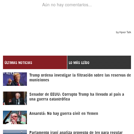
ÚLTIMAS NOTICIAS
LO MÁS LEÍDO
Trump ordena investigar la filtración sobre las reservas de
municiones
Senador de EEUU: Corrupto Trump ha llevado al país a
una guerra catastrófica
Ansarolá: No hay guerra civil en Yemen
Parlamento iraní analiza proyecto de ley para regular