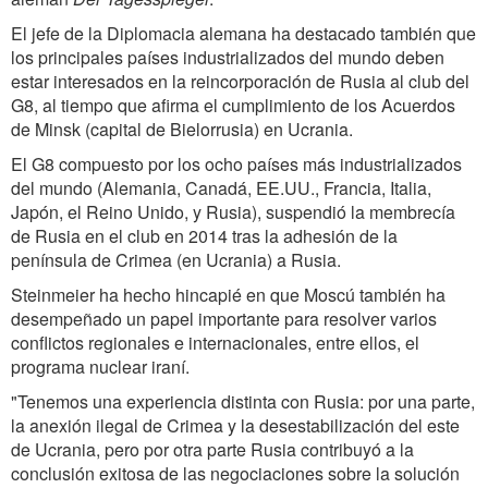
El jefe de la Diplomacia alemana ha destacado también que
los principales países industrializados del mundo deben
estar interesados en la reincorporación de Rusia al club del
G8, al tiempo que afirma el cumplimiento de los Acuerdos
de Minsk (capital de Bielorrusia) en Ucrania.
El G8 compuesto por los ocho países más industrializados
del mundo (Alemania, Canadá, EE.UU., Francia, Italia,
Japón, el Reino Unido, y Rusia), suspendió la membrecía
de Rusia en el club en 2014 tras la adhesión de la
península de Crimea (en Ucrania) a Rusia.
Steinmeier ha hecho hincapié en que Moscú también ha
desempeñado un papel importante para resolver varios
conflictos regionales e internacionales, entre ellos, el
programa nuclear iraní.
"Tenemos una experiencia distinta con Rusia: por una parte,
la anexión ilegal de Crimea y la desestabilización del este
de Ucrania, pero por otra parte Rusia contribuyó a la
conclusión exitosa de las negociaciones sobre la solución