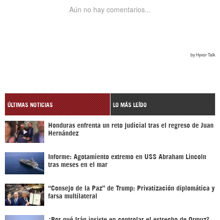
ÚLTIMAS NOTICIAS
LO MÁS LEÍDO
Honduras enfrenta un reto judicial tras el regreso de Juan
Hernández
Informe: Agotamiento extremo en USS Abraham Lincoln
tras meses en el mar
“Consejo de la Paz” de Trump: Privatización diplomática y
farsa multilateral
¿Por qué Irán insiste en controlar el estrecho de Ormuz?