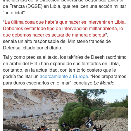
de Francia (DGSE) en Libia, que realicen una acción militar
“no oficial”.
"
La última cosa que habría que hacer es intervenir en Libia.
Debemos evitar todo tipo de intervención militar abierta, lo
que debemos hacer es actuar de manera discreta
",
señala un alto responsable del Ministerio francés de
Defensa, citado por el diario.
Tal y como precisa el texto, los takfiríes de Daesh (acrónimo
en árabe del EIIL) han expandido sus territorios en Libia,
contando, en la actualidad, con territorio costero que le
podría facilitar un
acercamiento a Europa
. “Nos preparamos
para duros escenarios en el mar", concluye
Le Monde
.