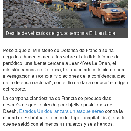
Desfile de vehículos del grupo terrorista EIIL en Libia.
Pese a que el Ministerio de Defensa de Francia se ha
negado a hacer comentarios sobre el aludido informe del
periódico, una fuente cercana a Jean-Yves Le Drian, el
ministro francés de Defensa, ha anunciado el inicio de una
investigación en torno a "violaciones de la confidencialidad
de la defensa nacional", con el fin de dar a conocer el origen
del reporte.
La campaña clandestina de Francia se produce días
después de que, teniendo por objetivo posiciones de
Daesh,
Estados Unidos lanzara un ataque aéreo
contra la
ciudad de Sabratha, al oeste de Trípoli (capital libia), asalto
que se saldó con al menos 41 muertos y seis heridos.