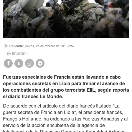
jueves, 25 de febrero de 2016 0:57
Publicada:
Imprimir
Fuerzas especiales de Francia están llevando a cabo
operaciones secretas en Libia para frenar el avance de
los combatientes del grupo terrorista EIIL, según reporta
el diario francés Le Monde.
De acuerdo con el artículo del diario francés titulado "La
guerra secreta de Francia en Libia", el presidente francés,
François Hollande, ha ordenado a las Fuerzas Armadas y al
servicio de la acción encubierta de la agencia de
inteligencia de la Dirección General de Seguridad Exterior