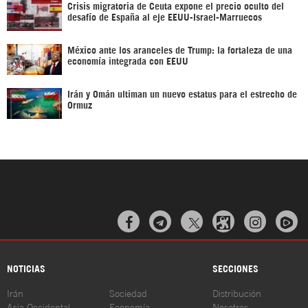
Crisis migratoria de Ceuta expone el precio oculto del
desafío de España al eje EEUU-Israel-Marruecos
México ante los aranceles de Trump: la fortaleza de una
economía integrada con EEUU
Irán y Omán ultiman un nuevo estatus para el estrecho de
Ormuz



NOTICIAS
SECCIONES
Irán
Sociedad
Distribución
Asia Occidental
Economía
Nosotros