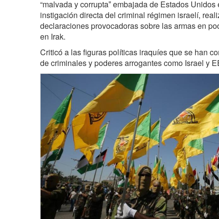
“malvada y corruptaˮ embajada de Estados Unidos e
instigación directa del criminal régimen israelí, rea
declaraciones provocadoras sobre las armas en pod
en Irak.
Criticó a las figuras políticas iraquíes que se han
de criminales y poderes arrogantes como Israel y 