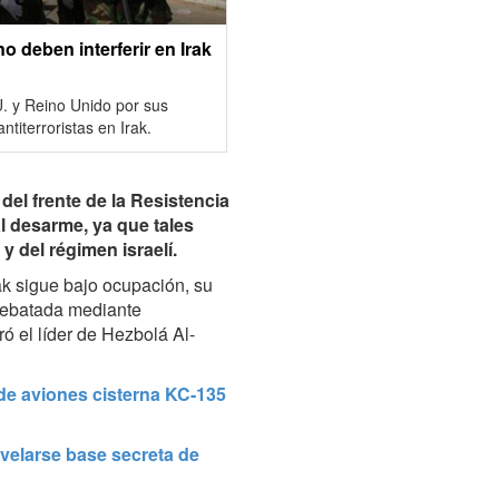
 deben interferir en Irak
U. y Reino Unido por sus
ntiterroristas en Irak.
del frente de la Resistencia
l desarme, ya que tales
y del régimen israelí.
k sigue bajo ocupación, su
rrebatada mediante
ró el líder de Hezbolá Al-
 de aviones cisterna KC-135
evelarse base secreta de