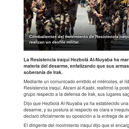
Combatientes del movimiento de Resistencia iraq
realizan un desfile militar.
La Resistencia iraquí Hezbolá Al-Nuyaba ha mar
materia del desarme, enfatizando que sus armas 
soberanía de Irak.
Mediante un comunicado emitido el miércoles, el lí
Resistencia iraquí, Akram al-Kaabi, reafirmó la post
grupo respecto a la defensa de Irak, sus lugares sa
Dijo que Hezbolá Al-Nuyaba ya ha establecido una l
desarme, y su postura al respecto es clara e inequ
declaró oficialmente su oposición a la entrega de 
El dirigente del movimiento iraquí dijo que el enca