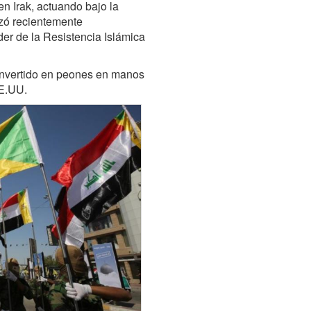
n Irak, actuando bajo la
lizó recientemente
er de la Resistencia Islámica
 convertido en peones en manos
EE.UU.