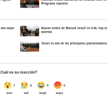
|Programa especial
a una mujer
Atacan centro de Mossad israelí en Irak, hay v
muertos
‘Israel es uno de los principales patrocinadore