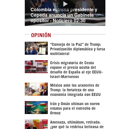
Colombia estrena presidente y
Cepeda anuncia un Gabinete
opositor - Noticiero 02:30
OPINIÓN
“Consejo de la Paz” de Trump:
Privatización diplomática y farsa
multilateral
Crisis migratoria de Ceuta
expone el precio oculto del
desafío de España al eje EEUU-
Israel-Marruecos
México ante los aranceles de
Trump: la fortaleza de una
economía integrada con EEUU
Irán y Omán ultiman un nuevo
estatus para el estrecho de
Ormuz
Amenaza, ultimátum, retirada:
¿por qué la retórica belicosa de