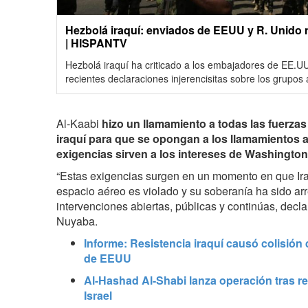
Hezbolá iraquí: enviados de EEUU y R. Unido no
| HISPANTV
Hezbolá iraquí ha criticado a los embajadores de EE.U
recientes declaraciones injerencisitas sobre los grupos a
Al-Kaabi
hizo un llamamiento a todas las fuerzas 
iraquí para que se opongan a los llamamientos a
exigencias sirven a los intereses de Washington 
“Estas exigencias surgen en un momento en que Ira
espacio aéreo es violado y su soberanía ha sido a
intervenciones abiertas, públicas y continúas, decla
Nuyaba.
Informe: Resistencia iraquí causó colisión
de EEUU
Al-Hashad Al-Shabi lanza operación tras r
Israel