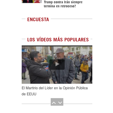
Trump contra Irán siempre
termina en retroceso?
ENCUESTA
LOS VÍDEOS MÁS POPULARES
1
de
5
El Martirio del Líder en la Opinión Pública
de EEUU