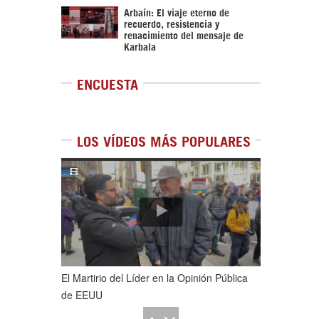
Arbaín: El viaje eterno de
recuerdo, resistencia y
renacimiento del mensaje de
Karbala
ENCUESTA
LOS VÍDEOS MÁS POPULARES
1
de
5
El Martirio del Líder en la Opinión Pública
de EEUU