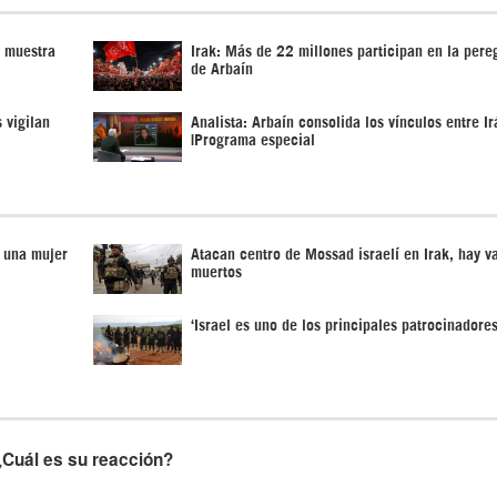
n muestra
Irak: Más de 22 millones participan en la pere
de Arbaín
 vigilan
Analista: Arbaín consolida los vínculos entre Ir
|Programa especial
a una mujer
Atacan centro de Mossad israelí en Irak, hay v
muertos
‘Israel es uno de los principales patrocinadore