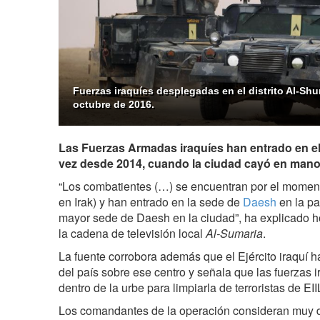
Fuerzas iraquíes desplegadas en el distrito Al-Shu
octubre de 2016.
Las Fuerzas Armadas iraquíes han entrado en el
vez desde 2014, cuando la ciudad cayó en manos 
“Los combatientes (…) se encuentran por el momen
en Irak) y han entrado en la sede de
Daesh
en la pa
mayor sede de Daesh en la ciudad”, ha explicado ho
la cadena de televisión local
Al-Sumaria
.
La fuente corrobora además que el Ejército iraquí h
del país sobre ese centro y señala que las fuerzas
dentro de la urbe para limpiarla de terroristas de EI
Los comandantes de la operación consideran muy dif