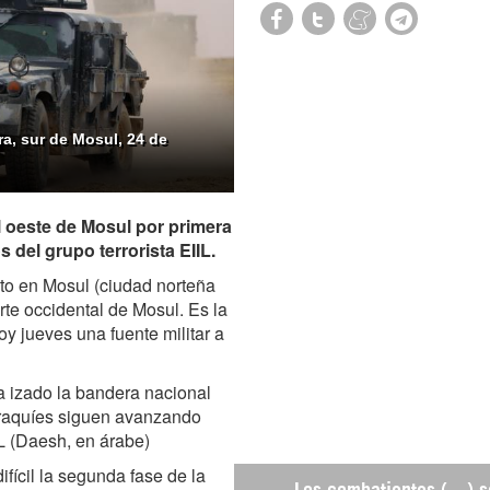
ra, sur de Mosul, 24 de
 oeste de Mosul por primera
del grupo terrorista EIIL.
to en Mosul (ciudad norteña
rte occidental de Mosul. Es la
y jueves una fuente militar a
a izado la bandera nacional
 iraquíes siguen avanzando
IL (Daesh, en árabe)
ícil la segunda fase de la
Los combatientes (…) s