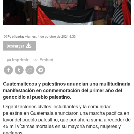
viernes, 4 de octubre de 2024 8:33
Publicada:
Descargar
Imprimir
Embed
Guatemaltecos y palestinos anuncian una multitudinaria
manifestación en conmemoración del primer año del
genocidio al pueblo palestino.
Organizaciones civiles, estudiantes y la comunidad
palestina en Guatemala anunciaron una marcha pacífica en
favor del pueblo palestino, que por ahora suma alrededor de
45 mil víctimas mortales en su mayoría niños, mujeres y
ancianos.