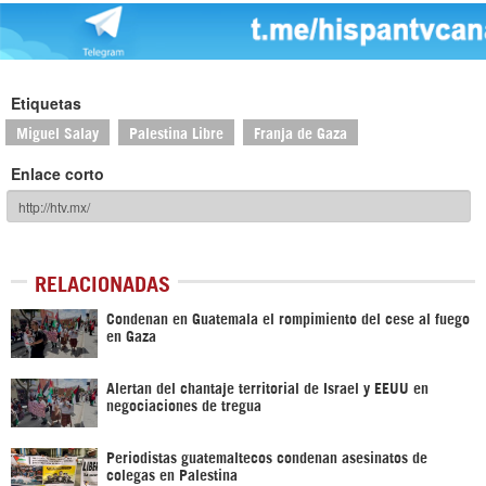
Etiquetas
Miguel Salay
Palestina Libre
Franja de Gaza
Enlace corto
RELACIONADAS
Condenan en Guatemala el rompimiento del cese al fuego
en Gaza
Alertan del chantaje territorial de Israel y EEUU en
negociaciones de tregua
Periodistas guatemaltecos condenan asesinatos de
colegas en Palestina