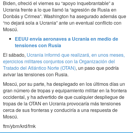
Biden, ofreció el viernes su “apoyo inquebrantable” a
Ucrania frente a lo que llamó la “agresión de Rusia en
Donbás y Crimea”. Washington ha asegurado además que
“no dejará sola a Ucrania” ante un eventual conflicto con
Moscú.
EEUU envía aeronaves a Ucrania en medio de
tensiones con Rusia
El sábado,
Ucrania informó que realizará, en unos meses,
ejercicios militares conjuntos con la Organización del
Tratado del Atlántico Norte (OTAN)
, un paso que podría
avivar las tensiones con Rusia.
Moscú, por su parte, ha desplegado en los últimos días un
gran número de tropas y equipamiento militar en la frontera
occidental, y ha advertido de que cualquier despliegue de
tropas de la OTAN en Ucrania provocaría más tensiones
cerca de sus fronteras y conduciría a una respuesta de
Moscú.
ftm/ybm/krd/fmk