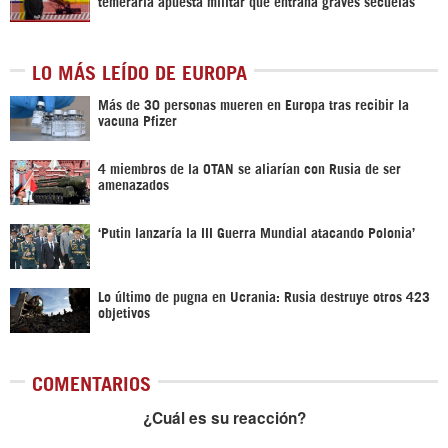
temeraria apuesta militar que entraña graves secuelas
LO MÁS LEÍDO DE EUROPA
Más de 30 personas mueren en Europa tras recibir la
vacuna Pfizer
4 miembros de la OTAN se aliarían con Rusia de ser
amenazados
‘Putin lanzaría la III Guerra Mundial atacando Polonia’
Lo último de pugna en Ucrania: Rusia destruye otros 423
objetivos
COMENTARIOS