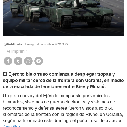
domingo, 4 de abril de 2021 9:29
Publicada:
Imprimir
El Ejército bielorruso comienza a desplegar tropas y
equipo militar cerca de la frontera con Ucrania, en medio
de la escalada de tensiones entre Kiev y Moscú.
Un gran convoy del Ejército compuesto por vehículos
blindados, sistemas de guerra electrónica y sistemas de
reconocimiento y defensa aérea fueron vistos a solo 60
kilómetros de la frontera con la región de Rivne, en Ucrania,
según ha informado este domingo el portal ruso de aviación
Avia.Pro
.