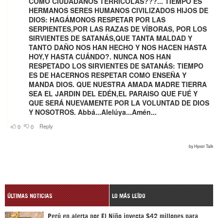
ÚLTIMAS NOTICIAS
LO MÁS LEÍDO
Perú en alerta por El Niño inyecta $42 millones para