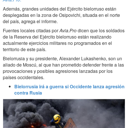
Además, grandes unidades del Ejército bielorruso están
desplegadas en la zona de Osipovichi, situada en el norte
del país, agrega el informe.
Fuentes locales citadas por
Avia.Pro
dicen que los soldados
de la Reserva del Ejército bielorruso están realizando
actualmente ejercicios militares no programados en el
territorio de este país.
Bielorrusia y su presidente, Alexander Lukashenko, son un
aliado de Moscú, al que han prometido defender frente a las
provocaciones y posibles agresiones lanzadas por los
países occidentales.
Bielorrusia irá a guerra si Occidente lanza agresión
contra Rusia