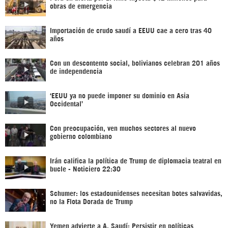
obras de emergencia
Importación de crudo saudí a EEUU cae a cero tras 40
años
Con un descontento social, bolivianos celebran 201 años
de independencia
‘EEUU ya no puede imponer su dominio en Asia
Occidental’
Con preocupación, ven muchos sectores al nuevo
gobierno colombiano
Irán califica la política de Trump de diplomacia teatral en
bucle - Noticiero 22:30
Schumer: los estadounidenses necesitan botes salvavidas,
no la Flota Dorada de Trump
Yemen advierte a A. Saudí: Persistir en políticas