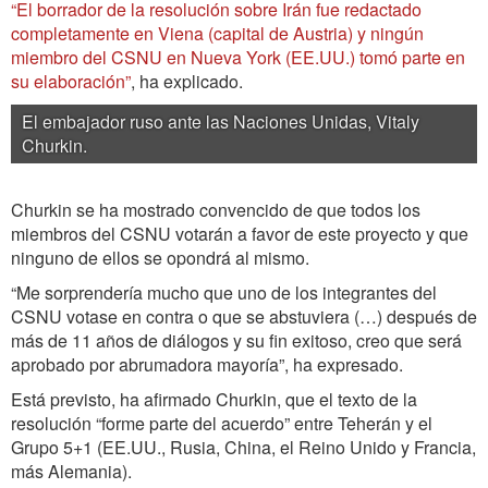
“El borrador de la resolución sobre Irán fue redactado
completamente en Viena (capital de Austria) y ningún
miembro del CSNU en Nueva York (EE.UU.) tomó parte en
su elaboración”
, ha explicado.
El embajador ruso ante las Naciones Unidas, Vitaly
Churkin.
Churkin se ha mostrado convencido de que todos los
miembros del CSNU votarán a favor de este proyecto y que
ninguno de ellos se opondrá al mismo.
“Me sorprendería mucho que uno de los integrantes del
CSNU votase en contra o que se abstuviera (…) después de
más de 11 años de diálogos y su fin exitoso, creo que será
aprobado por abrumadora mayoría”, ha expresado.
Está previsto, ha afirmado Churkin, que el texto de la
resolución “forme parte del acuerdo” entre Teherán y el
Grupo 5+1 (EE.UU., Rusia, China, el Reino Unido y Francia,
más Alemania).