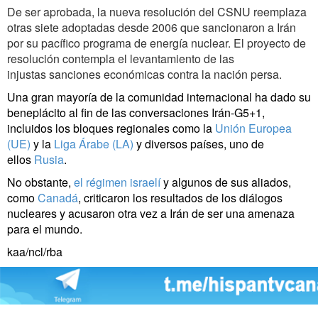
De ser aprobada, la nueva resolución del CSNU reemplaza
otras siete adoptadas desde 2006 que sancionaron a Irán
por su pacífico programa de energía nuclear. El proyecto de
resolución contempla el levantamiento de las
injustas sanciones económicas contra la nación persa.
Una gran mayoría de la comunidad internacional ha dado su
beneplácito al fin de las conversaciones Irán-G5+1,
incluidos los bloques regionales como la
Unión Europea
(UE)
y la
Liga Árabe (LA)
y diversos países, uno de
ellos
Rusia
.
No obstante,
el régimen israelí
y algunos de sus aliados,
como
Canadá
, criticaron los resultados de los diálogos
nucleares y acusaron otra vez a Irán de ser una amenaza
para el mundo.
kaa/ncl/rba