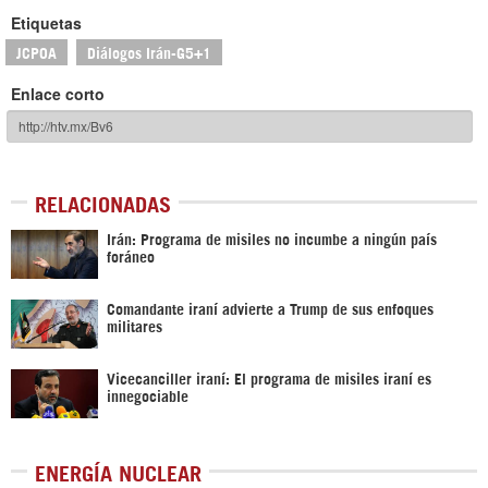
Etiquetas
JCPOA
Diálogos Irán-G5+1
Enlace corto
RELACIONADAS
Irán: Programa de misiles no incumbe a ningún país
foráneo
Comandante iraní advierte a Trump de sus enfoques
militares
Vicecanciller iraní: El programa de misiles iraní es
innegociable
ENERGÍA NUCLEAR