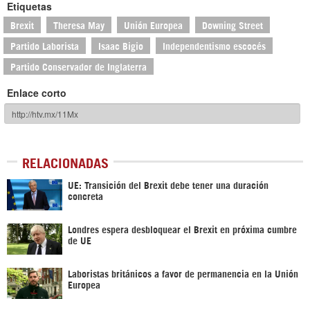
Etiquetas
Brexit
Theresa May
Unión Europea
Downing Street
Partido Laborista
Isaac Bigio
Independentismo escocés
Partido Conservador de Inglaterra
Enlace corto
RELACIONADAS
UE: Transición del Brexit debe tener una duración
concreta
Londres espera desbloquear el Brexit en próxima cumbre
de UE
Laboristas británicos a favor de permanencia en la Unión
Europea