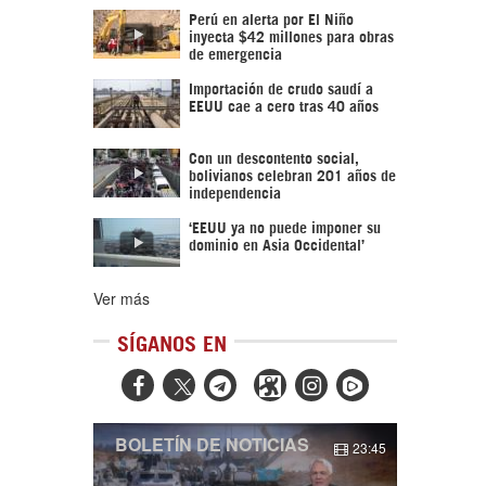
Perú en alerta por El Niño
inyecta $42 millones para obras
de emergencia
Importación de crudo saudí a
EEUU cae a cero tras 40 años
Con un descontento social,
bolivianos celebran 201 años de
independencia
‘EEUU ya no puede imponer su
dominio en Asia Occidental’
Ver más
SÍGANOS EN



BOLETÍN DE NOTICIAS
23:45