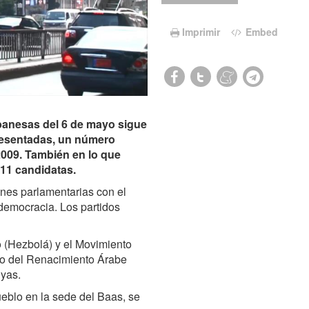
Imprimir
Embed
ibanesas del 6 de mayo sigue
resentadas, un número
009. También en lo que
111 candidatas.
nes parlamentarias con el
democracia. Los partidos
o (Hezbolá) y el Movimiento
ido del Renacimiento Árabe
uyas.
eblo en la sede del Baas, se