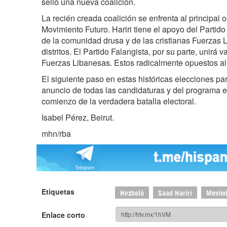
selló una nueva coalición.
La recién creada coalición se enfrenta al principal o
Movimiento Futuro. Hariri tiene el apoyo del Partido
de la comunidad drusa y de las cristianas Fuerzas 
distritos. El Partido Falangista, por su parte, unirá 
Fuerzas Libanesas. Estos radicalmente opuestos al 
El siguiente paso en estas históricas elecciones pa
anuncio de todas las candidaturas y del programa el
comienzo de la verdadera batalla electoral.
Isabel Pérez, Beirut.
mhn/rba
Etiquetas
Hezbolá
Saad Hariri
Movimi
Enlace corto