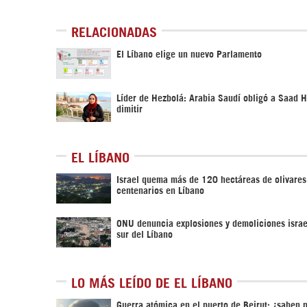
RELACIONADAS
El Líbano elige un nuevo Parlamento
Líder de Hezbolá: Arabia Saudí obligó a Saad H
dimitir
EL LÍBANO
Israel quema más de 120 hectáreas de olivares
centenarios en Líbano
ONU denuncia explosiones y demoliciones israe
sur del Líbano
LO MÁS LEÍDO DE EL LÍBANO
Guerra atómica en el puerto de Beirut; ¿saben 