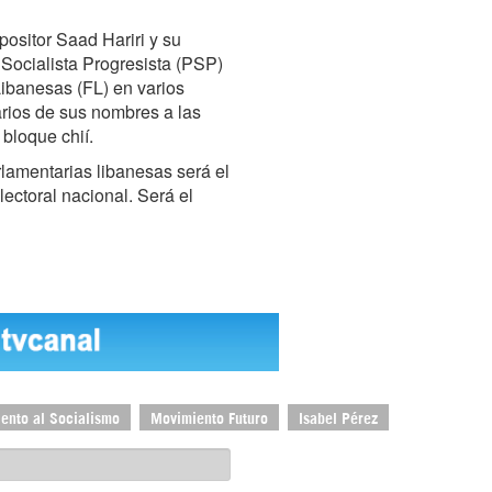
positor Saad Hariri y su
 Socialista Progresista (PSP)
Libanesas (FL) en varios
varios de sus nombres a las
bloque chií.
rlamentarias libanesas será el
ectoral nacional. Será el
ento al Socialismo
Movimiento Futuro
Isabel Pérez