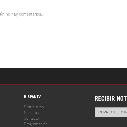
S
HISPANTV
RECIBIR NOT
Distribución
Nosotros
Contacto
Programación