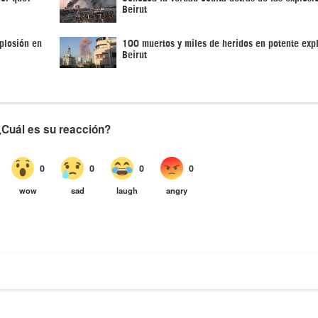
Beirut
plosión en
100 muertos y miles de heridos en potente exp
Beirut