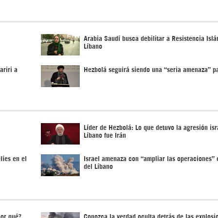
Arabia Saudí busca debilitar a Resistencia Islá
Líbano
ariri a
Hezbolá seguirá siendo una “seria amenaza” pa
Líder de Hezbolá: Lo que detuvo la agresión isr
Líbano fue Irán
líes en el
Israel amenaza con “ampliar las operaciones” e
del Líbano
por qué?
Conozca la verdad oculta detrás de las explosi