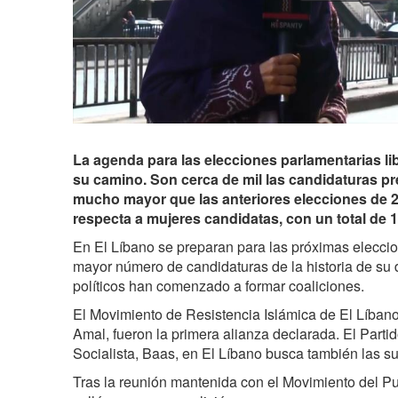
La agenda para las elecciones parlamentarias l
su camino. Son cerca de mil las candidaturas p
mucho mayor que las anteriores elecciones de 2
respecta a mujeres candidatas, con un total de 
En El Líbano se preparan para las próximas eleccio
mayor número de candidaturas de la historia de su 
políticos han comenzado a formar coaliciones.
El Movimiento de Resistencia Islámica de El Líban
Amal, fueron la primera alianza declarada. El Part
Socialista, Baas, en El Líbano busca también las s
Tras la reunión mantenida con el Movimiento del Pu