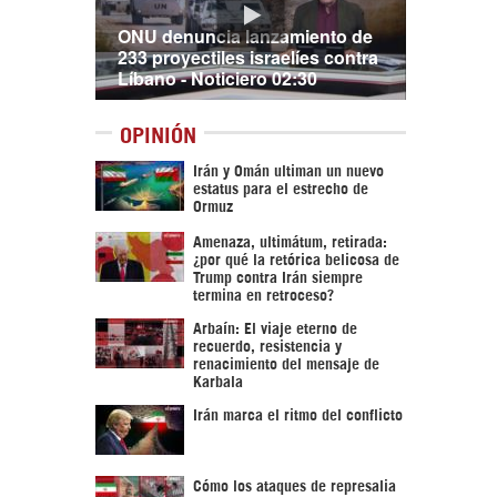
ONU denuncia lanzamiento de
233 proyectiles israelíes contra
Líbano - Noticiero 02:30
OPINIÓN
Irán y Omán ultiman un nuevo
estatus para el estrecho de
Ormuz
Amenaza, ultimátum, retirada:
¿por qué la retórica belicosa de
Trump contra Irán siempre
termina en retroceso?
Arbaín: El viaje eterno de
recuerdo, resistencia y
renacimiento del mensaje de
Karbala
Irán marca el ritmo del conflicto
Cómo los ataques de represalia