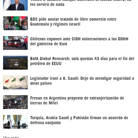
les servirá de nada
BDS pide anular tratado de libre comercio entre
Guatemala y régimen israelí
Chilenos exponen ante CIDH vulneraciones a los DDHH
del gobierno de Kast
BofA Global Research: solo quedan 43 días para el fin del
petróleo de EEUU
Legislador iraní a A. Saudí: Deje de mendigar seguridad a
otros países
Frenan en Argentina proyecto de extranjerización de
tierras de Milei
Turquía, Arabia Saudí y Pakistán firman un acuerdo de
defensa conjunto
Ver más