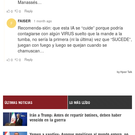
ÚLTIMAS NOTICIAS
LO MÁS LEÍDO
Irán a Trump: Antes de repartir botines, deben haber
vencido en la guerra
Yemen a saudíes: Aunque movilicen al mundo entero, no