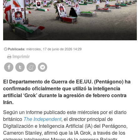
miércoles, 17 de junio de 2026 14:29
Publicada:
Imprimir
El Departamento de Guerra de EE.UU. (Pentágono) ha
confirmado oficialmente que utilizó la inteligencia
artificial ‘Grok’ durante la agresión de febrero contra
Irán.
Según un informe publicado este miércoles por el diario
británico
The Independent
, el director principal de
Digitalización e Inteligencia Artificial (IA) del Pentágono,
Cameron Stanley, afirmó que la IA Grok, a través de los
sistemas inteligentes Maven de la empresa Palantir