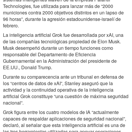
Technologies, fue utilizada para lanzar más de “2000
municiones contra 2000 objetivos distintos en un lapso de
96 horas”, durante la agresión estadounidense-israelí de
febrero.
La inteligencia artificial Grok fue desarrollada por xAI, una
de las compañías tecnológicas propiedad de Elon Musk.
Musk desempeñó durante un tiempo funciones como
responsable del Departamento de Eficiencia
Gubernamental en la Administración del presidente de
EE.UU., Donald Trump.
Durante su comparecencia ante un tribunal en defensa de
los “centros de datos de xAI”, Stanley aseguró que la
actividad y la continuidad operativa de la inteligencia
artificial Grok constituye “una cuestión de máxima seguridad
nacional”.
Grok figura entre los cuatro modelos de IA “actualmente
capaces de respaldar aplicaciones de seguridad nacional”,
declaró, al señalar que esta inteligencia artificial es una de
las tres herramientas utilizadas para apoyar operaciones