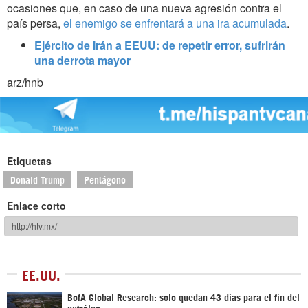
ocasiones que, en caso de una nueva agresión contra el
país persa,
el enemigo se enfrentará a una ira acumulada
.
Ejército de Irán a EEUU: de repetir error, sufrirán
una derrota mayor
arz/hnb
Etiquetas
Donald Trump
Pentágono
Enlace corto
EE.UU.
BofA Global Research: solo quedan 43 días para el fin del
petróleo