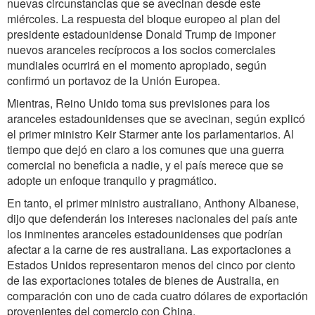
nuevas circunstancias que se avecinan desde este
miércoles. La respuesta del bloque europeo al plan del
presidente estadounidense Donald Trump de imponer
nuevos aranceles recíprocos a los socios comerciales
mundiales ocurrirá en el momento apropiado, según
confirmó un portavoz de la Unión Europea.
Mientras, Reino Unido toma sus previsiones para los
aranceles estadounidenses que se avecinan, según explicó
el primer ministro Keir Starmer ante los parlamentarios. Al
tiempo que dejó en claro a los comunes que una guerra
comercial no beneficia a nadie, y el país merece que se
adopte un enfoque tranquilo y pragmático.
En tanto, el primer ministro australiano, Anthony Albanese,
dijo que defenderán los intereses nacionales del país ante
los inminentes aranceles estadounidenses que podrían
afectar a la carne de res australiana. Las exportaciones a
Estados Unidos representaron menos del cinco por ciento
de las exportaciones totales de bienes de Australia, en
comparación con uno de cada cuatro dólares de exportación
provenientes del comercio con China.