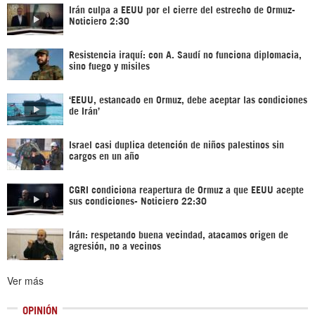
Irán culpa a EEUU por el cierre del estrecho de Ormuz-
Noticiero 2:30
Resistencia iraquí: con A. Saudí no funciona diplomacia,
sino fuego y misiles
‘EEUU, estancado en Ormuz, debe aceptar las condiciones
de Irán’
Israel casi duplica detención de niños palestinos sin
cargos en un año
CGRI condiciona reapertura de Ormuz a que EEUU acepte
sus condiciones- Noticiero 22:30
Irán: respetando buena vecindad, atacamos origen de
agresión, no a vecinos
Ver más
OPINIÓN