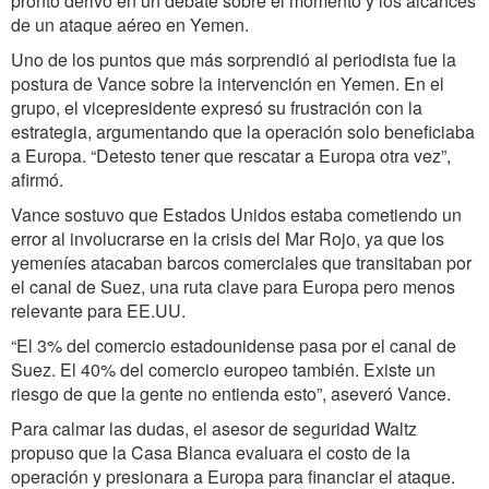
pronto derivó en un debate sobre el momento y los alcances
de un ataque aéreo en Yemen.
Uno de los puntos que más sorprendió al periodista fue la
postura de Vance sobre la intervención en Yemen. En el
grupo, el vicepresidente expresó su frustración con la
estrategia, argumentando que la operación solo beneficiaba
a Europa. “Detesto tener que rescatar a Europa otra vez”,
afirmó.
Vance sostuvo que Estados Unidos estaba cometiendo un
error al involucrarse en la crisis del Mar Rojo, ya que los
yemeníes atacaban barcos comerciales que transitaban por
el canal de Suez, una ruta clave para Europa pero menos
relevante para EE.UU.
“El 3% del comercio estadounidense pasa por el canal de
Suez. El 40% del comercio europeo también. Existe un
riesgo de que la gente no entienda esto”, aseveró Vance.
Para calmar las dudas, el asesor de seguridad Waltz
propuso que la Casa Blanca evaluara el costo de la
operación y presionara a Europa para financiar el ataque.