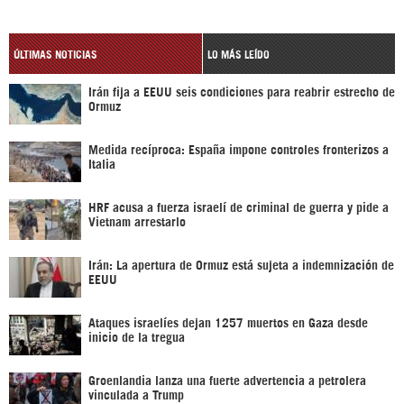
ÚLTIMAS NOTICIAS
LO MÁS LEÍDO
Irán fija a EEUU seis condiciones para reabrir estrecho de
Ormuz
Medida recíproca: España impone controles fronterizos a
Italia
HRF acusa a fuerza israelí de criminal de guerra y pide a
Vietnam arrestarlo
Irán: La apertura de Ormuz está sujeta a indemnización de
EEUU
Ataques israelíes dejan 1257 muertos en Gaza desde
inicio de la tregua
Groenlandia lanza una fuerte advertencia a petrolera
vinculada a Trump