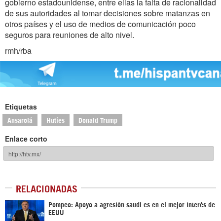
gobierno estadounidense, entre ellas la falta de racionalidad
de sus autoridades al tomar decisiones sobre matanzas en
otros países y el uso de medios de comunicación poco
seguros para reuniones de alto nivel.
rmh/rba
Etiquetas
Ansarolá
Hutíes
Donald Trump
Enlace corto
RELACIONADAS
Pompeo: Apoyo a agresión saudí es en el mejor interés de
EEUU