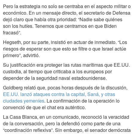
Pero la estrategia no solo se centraba en el aspecto militar o
económico. En un mensaje directo, el secretario de Defensa
dejó claro que había otra prioridad: “Nadie sabe quiénes
son los hutíes. Tenemos que centrarnos en que Biden
fracasó”.
Hegseth, por su parte, insistió en actuar de inmediato. “Los
riesgos de esperar son que esto se filtre o que Israel actúe
primero”, advirtió.
Su justificación era proteger las rutas marítimas que EE.UU.
custodia, al tiempo que criticaba a los europeos por
depender de la seguridad naval estadounidense.
Goldberg relató que, pocas horas después de la discusión,
EE.UU. lanzó ataques contra la capital, Saná, y otras
ciudades yemeníes
. La confirmación de la operación lo
convenció de que el chat era auténtico.
La Casa Blanca, en un comunicado, reconoció la veracidad
de la conversación, pero la defendió como parte de una
“coordinación reflexiva”. Sin embargo, el senador demócrata