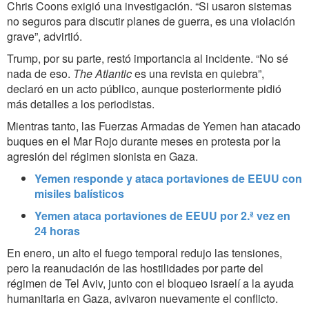
Chris Coons exigió una investigación. “Si usaron sistemas
no seguros para discutir planes de guerra, es una violación
grave”, advirtió.
Trump, por su parte, restó importancia al incidente. “No sé
nada de eso.
The Atlantic
es una revista en quiebra”,
declaró en un acto público, aunque posteriormente pidió
más detalles a los periodistas.
Mientras tanto, las Fuerzas Armadas de Yemen han atacado
buques en el Mar Rojo durante meses en protesta por la
agresión del régimen sionista en Gaza.
Yemen responde y ataca portaviones de EEUU con
misiles balísticos
Yemen ataca portaviones de EEUU por 2.ª vez en
24 horas
En enero, un alto el fuego temporal redujo las tensiones,
pero la reanudación de las hostilidades por parte del
régimen de Tel Aviv, junto con el bloqueo israelí a la ayuda
humanitaria en Gaza, avivaron nuevamente el conflicto.