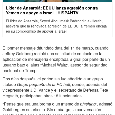
Líder de Ansarolá: EEUU lanza agresión contra
Yemen en apoyo a Israel | HISPANTV
El líder de Ansarolá, Seyed Abdulmalik Badreddin al-Houthi,
asevera que la renovada agresión de EE.UU. a Yemen encaja
en su compromiso de apoyar a Israel.
El primer mensaje difundido data del 11 de marzo, cuando
Jeffrey Goldberg recibió una solicitud de contacto en la
aplicación de mensajería encriptada Signal por parte de un
usuario bajo el alias “Michael Waltz”, asesor de seguridad
nacional de Trump.
Dos días después, el periodista fue añadido a un grupo
titulado
Grupo pequeño de la PC huti
, donde, además del
vicepresidente J.D. Vance y el secretario de Defensa Pete
Hegseth, participaban otros 18 funcionarios.
“Pensé que era una broma o un intento de
phishing
”, admitió
Goldberg en su artículo. Sin embargo, la conversación