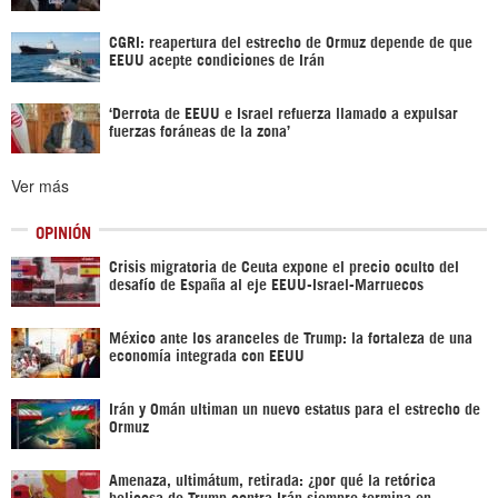
CGRI: reapertura del estrecho de Ormuz depende de que
EEUU acepte condiciones de Irán
‘Derrota de EEUU e Israel refuerza llamado a expulsar
fuerzas foráneas de la zona’
Ver más
OPINIÓN
Crisis migratoria de Ceuta expone el precio oculto del
desafío de España al eje EEUU-Israel-Marruecos
México ante los aranceles de Trump: la fortaleza de una
economía integrada con EEUU
Irán y Omán ultiman un nuevo estatus para el estrecho de
Ormuz
Amenaza, ultimátum, retirada: ¿por qué la retórica
belicosa de Trump contra Irán siempre termina en