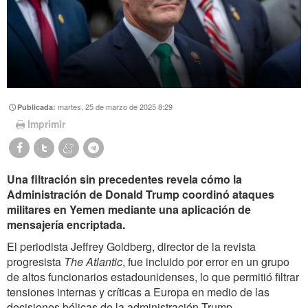
martes, 25 de marzo de 2025 8:29
Publicada:
Imprimir
Una filtración sin precedentes revela cómo la
Administración de Donald Trump coordinó ataques
militares en Yemen mediante una aplicación de
mensajería encriptada.
El periodista Jeffrey Goldberg, director de la revista
progresista
The Atlantic
, fue incluido por error en un grupo
de altos funcionarios estadounidenses, lo que permitió filtrar
tensiones internas y críticas a Europa en medio de las
decisiones bélicas de la administración Trump.