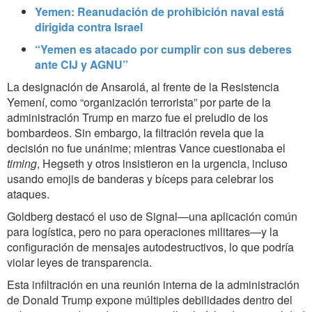
Yemen: Reanudación de prohibición naval está
dirigida contra Israel
“Yemen es atacado por cumplir con sus deberes
ante CIJ y AGNU”
La designación de Ansarolá, al frente de la Resistencia
Yemení, como “organización terrorista” por parte de la
administración Trump en marzo fue el preludio de los
bombardeos. Sin embargo, la filtración revela que la
decisión no fue unánime; mientras Vance cuestionaba el
timing
, Hegseth y otros insistieron en la urgencia, incluso
usando emojis de banderas y bíceps para celebrar los
ataques.
Goldberg destacó el uso de Signal—una aplicación común
para logística, pero no para operaciones militares—y la
configuración de mensajes autodestructivos, lo que podría
violar leyes de transparencia.
Esta infiltración en una reunión interna de la administración
de Donald Trump expone múltiples debilidades dentro del