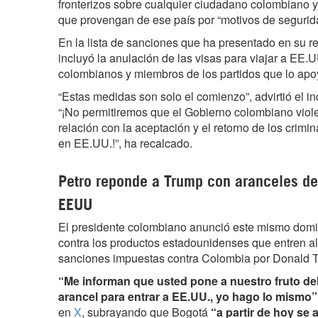
fronterizos sobre cualquier ciudadano colombiano y
que provengan de ese país por “motivos de segurid
En la lista de sanciones que ha presentado en su r
incluyó la anulación de las visas para viajar a EE.
colombianos y miembros de los partidos que lo apoy
“Estas medidas son solo el comienzo”, advirtió el i
“¡No permitiremos que el Gobierno colombiano viol
relación con la aceptación y el retorno de los crimi
en EE.UU.!”, ha recalcado.
Petro reponde a Trump con aranceles d
EEUU
El presidente colombiano anunció este mismo domi
contra los productos estadounidenses que entren al
sanciones impuestas contra Colombia por Donald 
“Me informan que usted pone a nuestro fruto de
arancel para entrar a EE.UU., yo hago lo mismo”
en
X
, subrayando que Bogotá
“a partir de hoy se