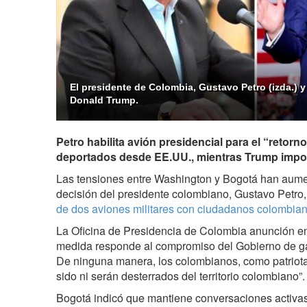
El presidente de Colombia, Gustavo Petro (izda.) 
Donald Trump.
Petro habilita avión presidencial para el “retor
deportados desde EE.UU., mientras Trump impo
Las tensiones entre Washington y Bogotá han aume
decisión del presidente colombiano, Gustavo Petro
de dos aviones militares con ciudadanos colombian
La Oficina de Presidencia de Colombia anunción e
medida responde al compromiso del Gobierno de ga
De ninguna manera, los colombianos, como patriota
sido ni serán desterrados del territorio colombiano”.
Bogotá indicó que mantiene conversaciones activa