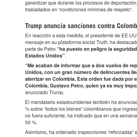
garantizar que durante los procesos de deportació
trasladados en “condiciones mínimas de respeto”.
Trump anuncia sanciones contra Colomb
En reacción a esta medida, el presidente de EE.UU
mensaje en su plataforma social Truth, ha destacado 
parte de Petro
“ha puesto en peligro la seguridad
Estados Unidos”
.
“Me acaban de informar que a dos vuelos de rep
Unidos, con un gran número de delincuentes ileg
aterrizar en Colombia. Esta orden fue dada por e
Colombia, Gustavo Petro, quien ya es muy impo
anunciado Trump.
El mandatario estadounidense también ha anunciad
% sobre “todos los bienes” colombianos que ingres
no fuera suficiente, ha indicado que en una semana
50 %.
Asimismo, ha ordenado inspecciones “reforzadas” 