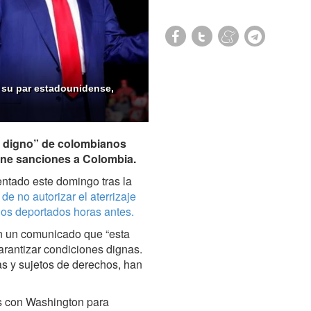
y su par estadounidense,
no digno” de colombianos
ne sanciones a Colombia.
ntado este domingo tras la
,
de no autorizar el aterrizaje
os deportados horas antes.
n un comunicado que “esta
rantizar condiciones dignas.
s y sujetos de derechos, han
s con Washington para