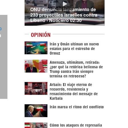
ONU denuncia lanzamiento de
233 proyectiles israelíes contra
Líbano - Noticiero 02:30
o
OPINIÓN
a
Irán y Omán ultiman un nuevo
estatus para el estrecho de
Ormuz
Amenaza, ultimátum, retirada:
¿por qué la retórica belicosa de
Trump contra Irán siempre
termina en retroceso?
Arbaín: El viaje eterno de
recuerdo, resistencia y
renacimiento del mensaje de
Karbala
Irán marca el ritmo del conflicto
Cómo los ataques de represalia