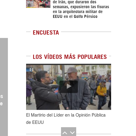
de Irán, que duraron dos
semanas, expusieron las fisuras
en la arquitectura militar de
EEUU en el Golfo Pérsico
ENCUESTA
LOS VÍDEOS MÁS POPULARES
1
de
5
os
me
El Martirio del Líder en la Opinión Pública
de EEUU