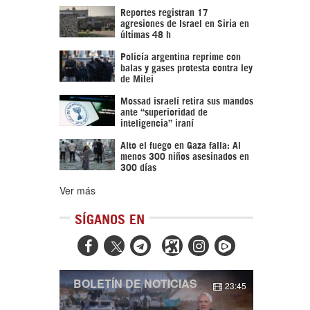
Reportes registran 17
agresiones de Israel en Siria en
últimas 48 h
Policía argentina reprime con
balas y gases protesta contra ley
de Milei
Mossad israelí retira sus mandos
ante “superioridad de
inteligencia” iraní
Alto el fuego en Gaza falla: Al
menos 300 niños asesinados en
300 días
Ver más
SÍGANOS EN



BOLETÍN DE NOTICIAS
23:45