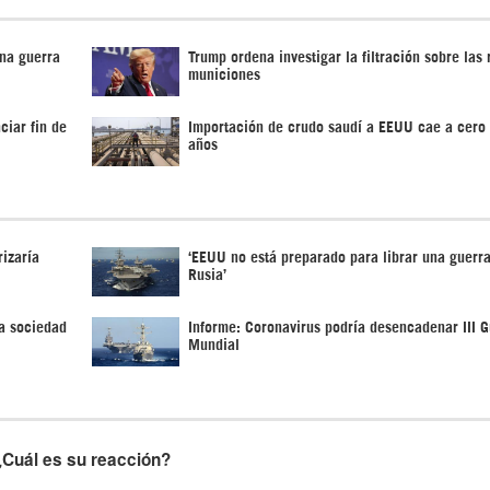
na guerra
Trump ordena investigar la filtración sobre las
municiones
ciar fin de
Importación de crudo saudí a EEUU cae a cero 
años
izaría
‘EEUU no está preparado para librar una guerra
Rusia’
a sociedad
Informe: Coronavirus podría desencadenar III G
Mundial