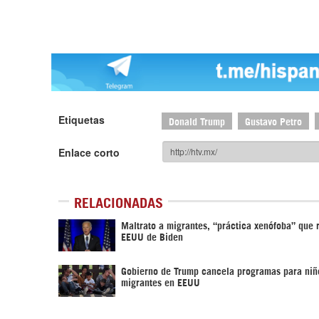
Etiquetas
Donald Trump
Gustavo Petro
Enlace corto
RELACIONADAS
Maltrato a migrantes, “práctica xenófoba” que 
EEUU de Biden
Gobierno de Trump cancela programas para niñ
migrantes en EEUU