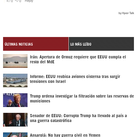
ÚLTIMAS NOTICIAS
LO MÁS LEÍDO
Irán: Apertura de Ormuz requiere que EEUU cumpla el
resto del MdE
Informe: EEUU reubica aviones cisterna tras surgir
tensiones con Israel
Trump ordena investigar la filtración sobre las reservas de
municiones
Senador de EEUU: Corrupto Trump ha llevado al país a
una guerra catastrófica
Ansarolá: No hay guerra civil en Yemen