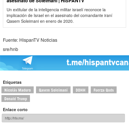
asesinato de Soleimani | HISPANTV
Un extitular de la inteligencia militar israelí reconoce la
implicación de Israel en el asesinato del comandante iraní
Qasem Soleimani en enero de 2020.
Fuente: HispanTV Noticias
sre/hnb
Etiquetas
Nicolás Maduro
Qasem Soleimani
DDHH
Fuerza Quds
Donald Trump
Enlace corto