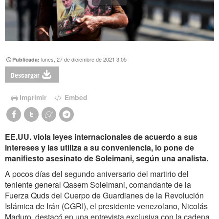
lunes, 27 de diciembre de 2021 3:05
Publicada:
Descargar
Imprimir
Embed
EE.UU. viola leyes internacionales de acuerdo a sus
intereses y las utiliza a su conveniencia, lo pone de
manifiesto asesinato de Soleimani, según una analista.
A pocos días del segundo aniversario del martirio del
teniente general Qasem Soleimani, comandante de la
Fuerza Quds del Cuerpo de Guardianes de la Revolución
Islámica de Irán (CGRI), el presidente venezolano, Nicolás
Maduro, destacó en una entrevista exclusiva con la cadena