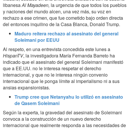
libanesa
Al Mayadeen,
la urgencia de que todos los pueblos
y naciones del mundo alcen, una vez más, su voz en
rechazo a ese crimen, que fue cometido bajo orden directa
del entonces inquilino de la Casa Blanca, Donald Trump.
Maduro reitera rechazo al asesinato del general
Soleimani por EEUU
Al respeto, en una entrevista concedida este lunes a
HispanTV
, la investigadora María Fernanda Barreto ha
indicado que el asesinato del general Soleimani manifestó
que a EE.UU. no le interesa respetar el derecho
internacional, y que no le interesa ningún convenio
internacional que le ponga límite al imperialismo ni a sus
ansias expansionistas.
Trump cree que Netanyahu lo utilizó en asesinato
de Qasem Soleimani
Según la experta, la gravedad del asesinato de Soleimani
convoca a la construcción de un nuevo derecho
internacional que realmente responda a las necesidades de