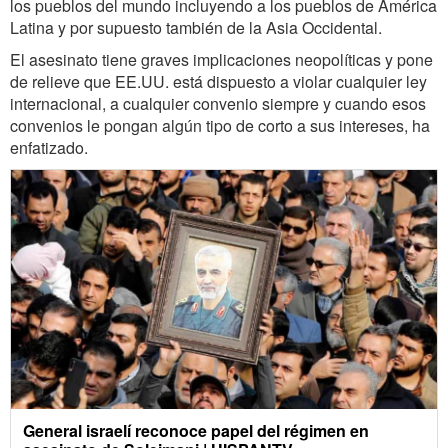
los pueblos del mundo incluyendo a los pueblos de América
Latina y por supuesto también de la Asia Occidental.
El asesinato tiene graves implicaciones neopolíticas y pone
de relieve que EE.UU. está dispuesto a violar cualquier ley
internacional, a cualquier convenio siempre y cuando esos
convenios le pongan algún tipo de corto a sus intereses, ha
enfatizado.
General israelí reconoce papel del régimen en