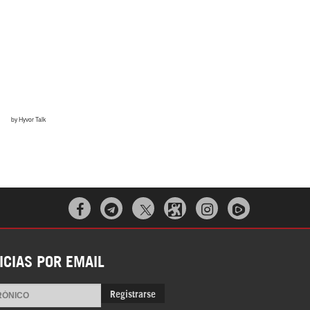



ICIAS POR EMAIL
Registrarse