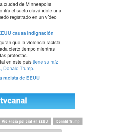
la ciudad de Minneapolis
contra el suelo clavándole una
quedó registrado en un vídeo
 EEUU causa indignación
uran que la violencia racista
ada cierto tiempo mientras
las protestas.
ial en este país
tiene su raíz
., Donald Trump.
a racista de EEUU
Violencia policial en EEUU
Donald Trump