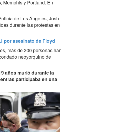
s, Memphis y Portland.
En
Policía de Los Ángeles,
Josh
das durante las protestas en
U por asesinato de Floyd
les, más de 200 personas han
l condado neoyorquino de
19 años murió durante la
ientras participaba en una