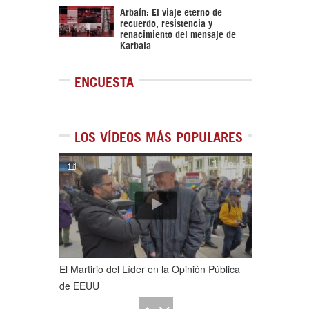
Arbaín: El viaje eterno de
recuerdo, resistencia y
renacimiento del mensaje de
Karbala
ENCUESTA
LOS VÍDEOS MÁS POPULARES
1
de
5
El Martirio del Líder en la Opinión Pública
de EEUU