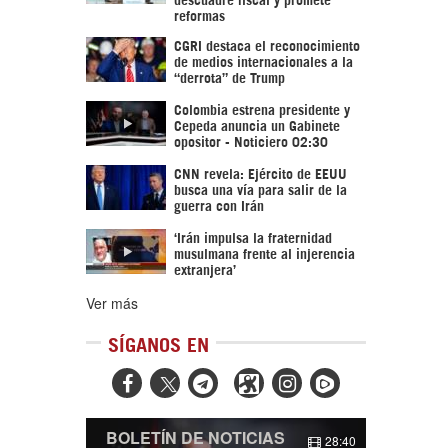
reformas
CGRI destaca el reconocimiento
de medios internacionales a la
“derrota” de Trump
Colombia estrena presidente y
Cepeda anuncia un Gabinete
opositor - Noticiero 02:30
CNN revela: Ejército de EEUU
busca una vía para salir de la
guerra con Irán
‘Irán impulsa la fraternidad
musulmana frente al injerencia
extranjera’
Ver más
SÍGANOS EN



BOLETÍN DE NOTICIAS
28:40