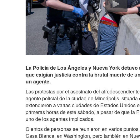
La Policía de Los Ángeles y Nueva York detuvo 
que exigían justicia contra la brutal muerte de
un agente.
Las protestas por el asesinato del afrodescendien
agente policial de la ciudad de Mineápolis,
situada 
extendieron a varias ciudades de Estados Unidos el
primeras horas de este sábado, a pesar de que la F
uno de los agentes implicados.
Cientos de personas se reunieron en varios puntos d
Casa Blanca, en Washington, pero también en Nueva