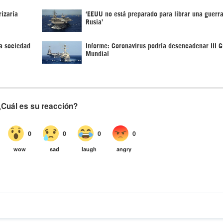
izaría
‘EEUU no está preparado para librar una guerra
Rusia’
a sociedad
Informe: Coronavirus podría desencadenar III G
Mundial