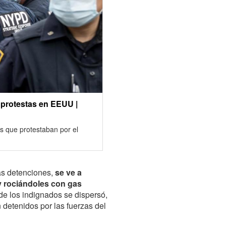
 protestas en EEUU |
s que protestaban por el
as detenciones,
se ve a
y rociándoles con gas
de los indignados se dispersó,
 detenidos por las fuerzas del