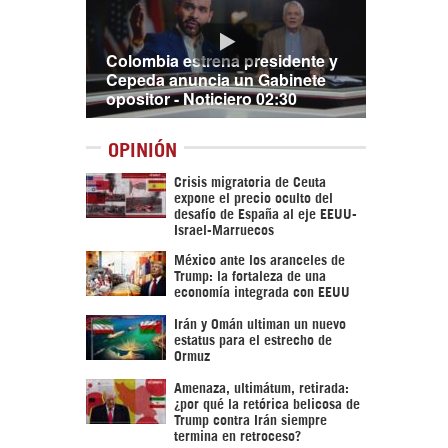
Colombia estrena presidente y
Cepeda anuncia un Gabinete
opositor - Noticiero 02:30
OPINIÓN
Crisis migratoria de Ceuta
expone el precio oculto del
desafío de España al eje EEUU-
Israel-Marruecos
México ante los aranceles de
Trump: la fortaleza de una
economía integrada con EEUU
Irán y Omán ultiman un nuevo
estatus para el estrecho de
Ormuz
Amenaza, ultimátum, retirada:
¿por qué la retórica belicosa de
Trump contra Irán siempre
termina en retroceso?