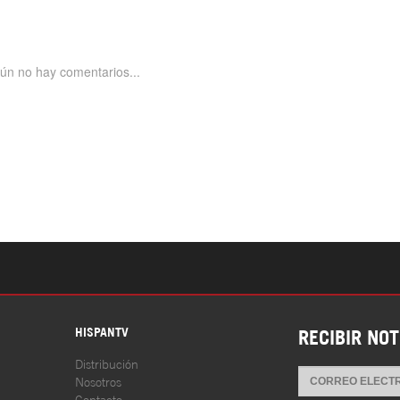
S
HISPANTV
RECIBIR NOT
Distribución
Nosotros
Contacto