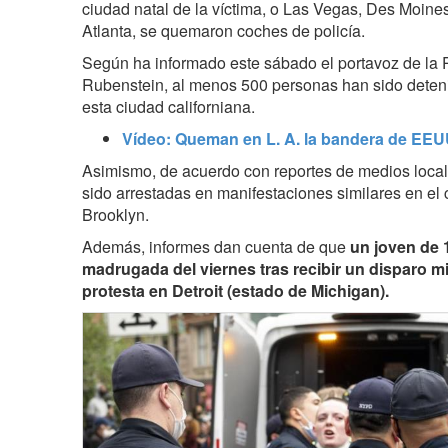
ciudad natal de la víctima, o Las Vegas, Des Moine
Atlanta, se quemaron coches de policía.
Según ha informado este sábado el portavoz de la 
Rubenstein
, al menos 500 personas han sido deteni
esta ciudad californiana.
Vídeo: Queman en L. A. la bandera de EEU
Asimismo, de acuerdo con reportes de medios loca
sido arrestadas en manifestaciones similares en e
Brooklyn.
Además, informes dan cuenta de que
un joven de 
madrugada del viernes tras recibir un disparo m
protesta en Detroit
(estado de Michigan).