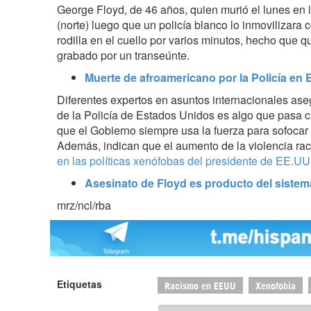
George Floyd, de 46 años, quien murió el lunes en 
(norte) luego que un policía blanco lo inmovilizara 
rodilla en el cuello por varios minutos, hecho que 
grabado por un transeúnte.
Muerte de afroamericano por la Policía en
Diferentes expertos en asuntos internacionales aseg
de la Policía de Estados Unidos es algo que pasa c
que el Gobierno siempre usa la fuerza para sofocar 
Además, indican que el aumento de la violencia rac
en las políticas xenófobas del presidente de EE.UU
Asesinato de Floyd es producto del sistem
mrz/ncl/rba
Etiquetas
Racismo en EEUU
Xenofobia