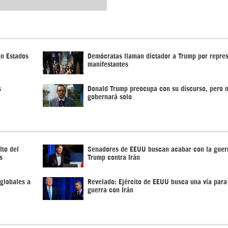
en Estados
Demócratas llaman dictador a Trump por repre
manifestantes
s
Donald Trump preocupa con su discurso, pero 
gobernará solo
lto del
Senadores de EEUU buscan acabar con la guerr
s
Trump contra Irán
globales a
Revelado: Ejército de EEUU busca una vía para 
guerra con Irán