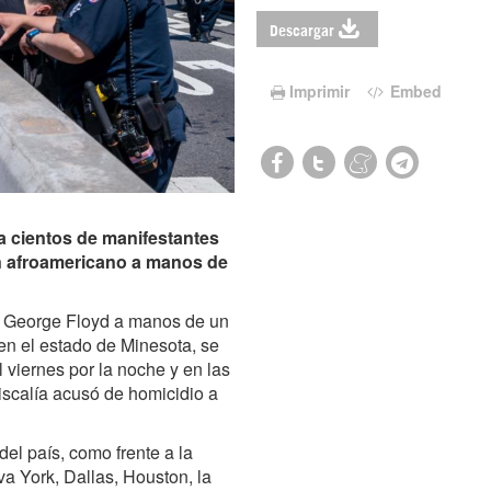
Descargar
Imprimir
Embed
a cientos de manifestantes
 un afroamericano a manos de
te George Floyd a manos de un
en el estado de Minesota,
se
 viernes por la noche y en las
iscalía acusó de homicidio a
el país, como frente a la
 York, Dallas, Houston, la