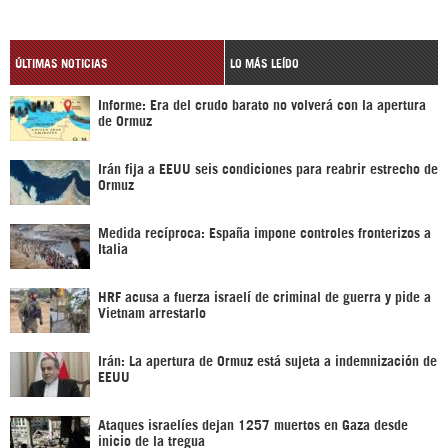
ÚLTIMAS NOTICIAS
LO MÁS LEÍDO
Informe: Era del crudo barato no volverá con la apertura
de Ormuz
Irán fija a EEUU seis condiciones para reabrir estrecho de
Ormuz
Medida recíproca: España impone controles fronterizos a
Italia
HRF acusa a fuerza israelí de criminal de guerra y pide a
Vietnam arrestarlo
Irán: La apertura de Ormuz está sujeta a indemnización de
EEUU
Ataques israelíes dejan 1257 muertos en Gaza desde
inicio de la tregua