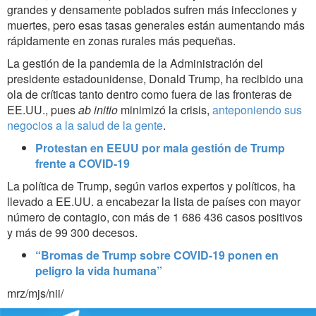
grandes y densamente poblados sufren más infecciones y
muertes, pero esas tasas generales están aumentando más
rápidamente en zonas rurales más pequeñas.
La gestión de la pandemia de la Administración del
presidente estadounidense, Donald Trump, ha recibido una
ola de críticas tanto dentro como fuera de las fronteras de
EE.UU., pues
ab initio
minimizó la crisis,
anteponiendo sus
negocios a la salud de la gente
.
Protestan en EEUU por mala gestión de Trump
frente a COVID-19
La política de Trump, según varios expertos y políticos, ha
llevado a EE.UU. a encabezar la lista de países con mayor
número de contagio, con más de
1 686 436
casos positivos
y más de
99 300​​​​​​ d
ecesos.
“Bromas de Trump sobre COVID-19 ponen en
peligro la vida humana”
mrz/mjs/nii/