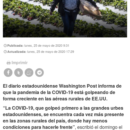
lunes, 25 de mayo de 2020 9:31
Publicada:
lunes, 25 de mayo de 2020 17:29
Actualizada:
Imprimir
El diario estadounidense Washington Post informa de
que la pandemia de la COVID-19 está golpeando de
forma creciente en las aéreas rurales de EE.UU.
“La COVID-19,
que golpeó primero a las grandes urbes
estadounidenses,
se encuentra cada vez más presente
en las zonas rurales del país, donde hay menos
condiciones para hacerle frente”
, escribió el domingo el