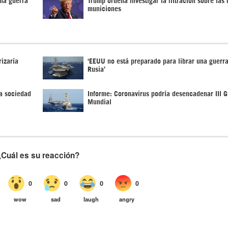
municiones
izaría
‘EEUU no está preparado para librar una guerra
Rusia’
a sociedad
Informe: Coronavirus podría desencadenar III G
Mundial