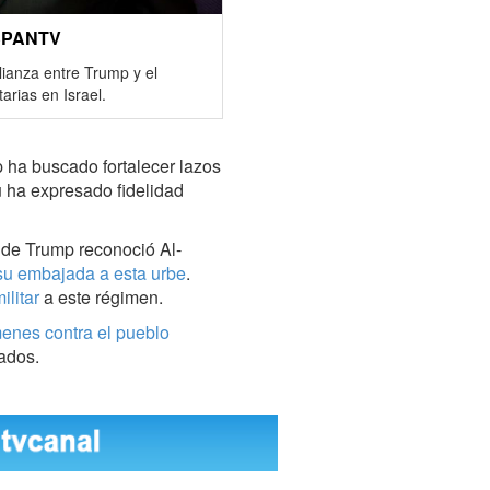
ISPANTV
lianza entre Trump y el
arias en Israel.
 ha buscado fortalecer lazos
 ha expresado fidelidad
n de Trump reconoció Al-
 su embajada a esta urbe
.
ilitar
a este régimen.
menes
contra el pueblo
pados.