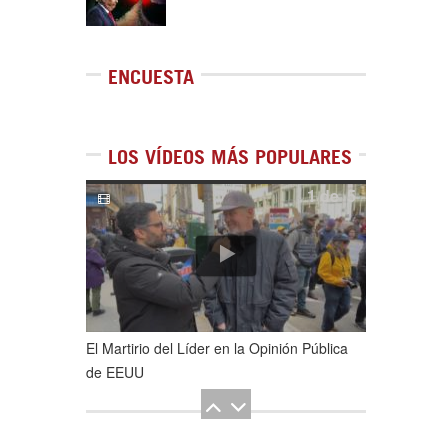
ENCUESTA
LOS VÍDEOS MÁS POPULARES
1
de
5
El Martirio del Líder en la Opinión Pública
de EEUU