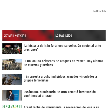
ÚLTIMAS NOTICIAS
LO MÁS LEÍDO
‘La historia de Irán fortalece su cohesión nacional ante
presiones’
EEUU oculta crímenes de ataques en Yemen: hay cientos
de muertos y heridos
Irán arresta a ocho individuos armados vinculados a
grupos terroristas
Escándalo: funcionario de ONU remitió información
confidencial a Israel
Brasil tacha de imprudente la revocación de visa a su