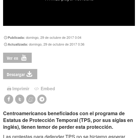
domingo, 29 de octubre de 2017 0:04
Publicada:
domingo, 29 de octubre de 2017 0:36
Actualizada:
Ver en
Descargar
Imprimir
Embed
Centroamericanos beneficiados con el programa de
Estatus de Protección Temporal (TPS, por sus siglas en
inglés), tienen temor de perder esta protección.
Las protestas para defender TPS no se hicieron esperar.