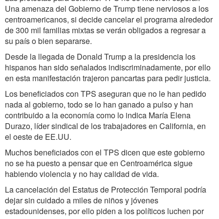
Una amenaza del Gobierno de Trump tiene nerviosos a los
centroamericanos, si decide cancelar el programa alrededor
de 300 mil familias mixtas se verán obligados a regresar a
su país o bien separarse.
Desde la llegada de Donald Trump a la presidencia los
hispanos han sido señalados indiscriminadamente, por ello
en esta manifestación trajeron pancartas para pedir justicia.
Los beneficiados con TPS aseguran que no le han pedido
nada al gobierno, todo se lo han ganado a pulso y han
contribuido a la economía como lo indica María Elena
Durazo, líder sindical de los trabajadores en California, en
el oeste de EE.UU.
Muchos beneficiados con el TPS dicen que este gobierno
no se ha puesto a pensar que en Centroamérica sigue
habiendo violencia y no hay calidad de vida.
La cancelación del Estatus de Protección Temporal podría
dejar sin cuidado a miles de niños y jóvenes
estadounidenses, por ello piden a los políticos luchen por