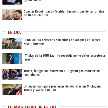
Obama: Republicanos facilitan las políticas de terroristas
de Daesh en Siria
EE.UU.
EEUU oculta crímenes cometidos en ataques en Yemen,
revela informe
“Titular de la ONU facilitó repetidamente datos secretos a
Israel”
Trump, indignado, confronta a Hegseth por escasez de
municiones
Un musulmán gana primarias demócratas en Michigan:
Trump y Vance estallan
LO MÁS LEÍDO DE EE.UU.