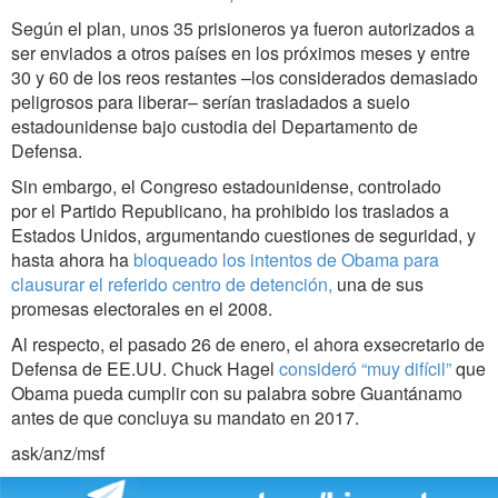
Según el plan, unos 35 prisioneros ya fueron autorizados a
ser enviados a otros países en los próximos meses y entre
30 y 60 de los reos restantes –los considerados demasiado
peligrosos para liberar– serían trasladados a suelo
estadounidense bajo custodia del Departamento de
Defensa.
Sin embargo, el Congreso estadounidense, controlado
por el Partido Republicano, ha prohibido los traslados a
Estados Unidos, argumentando cuestiones de seguridad, y
hasta ahora ha
bloqueado los intentos de Obama para
clausurar el referido centro de detención,
una de sus
promesas electorales en el 2008.
Al respecto, el pasado 26 de enero, el ahora exsecretario de
Defensa de EE.UU. Chuck Hagel
consideró “muy difícil”
que
Obama pueda cumplir con su palabra sobre Guantánamo
antes de que concluya su mandato en 2017.
ask/anz/msf