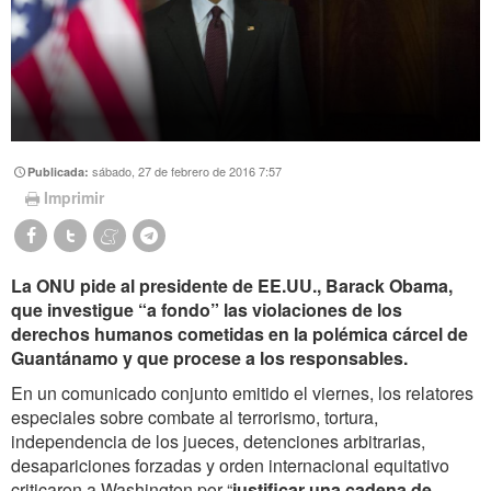
sábado, 27 de febrero de 2016 7:57
Publicada:
Imprimir
La ONU pide al presidente de EE.UU., Barack Obama,
que investigue “a fondo” las violaciones de los
derechos humanos cometidas en la polémica cárcel de
Guantánamo y que procese a los responsables.
En un comunicado conjunto emitido el viernes, los relatores
especiales sobre combate al terrorismo, tortura,
independencia de los jueces, detenciones arbitrarias,
desapariciones forzadas y orden internacional equitativo
criticaron a Washington por “
justificar una cadena de