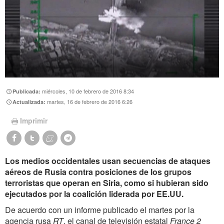
miércoles, 10 de febrero de 2016 8:34
Publicada:
martes, 16 de febrero de 2016 6:26
Actualizada:
Imprimir
Los medios occidentales usan secuencias de ataques
aéreos de Rusia contra posiciones de los grupos
terroristas que operan en Siria, como si hubieran sido
ejecutados por la coalición liderada por EE.UU.
De acuerdo con un informe publicado el martes por la
agencia rusa
RT
, el canal de televisión estatal
France 2