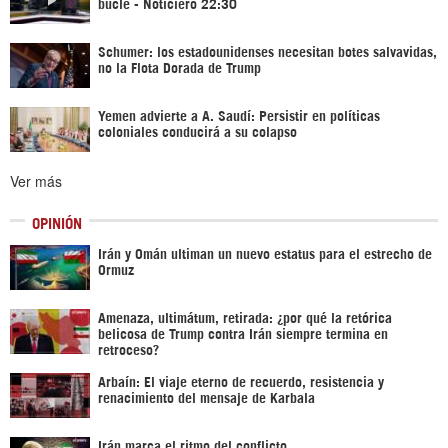
bucle - Noticiero 22:30
Schumer: los estadounidenses necesitan botes salvavidas,
no la Flota Dorada de Trump
Yemen advierte a A. Saudí: Persistir en políticas
coloniales conducirá a su colapso
Ver más
OPINIÓN
Irán y Omán ultiman un nuevo estatus para el estrecho de
Ormuz
Amenaza, ultimátum, retirada: ¿por qué la retórica
belicosa de Trump contra Irán siempre termina en
retroceso?
Arbaín: El viaje eterno de recuerdo, resistencia y
renacimiento del mensaje de Karbala
Irán marca el ritmo del conflicto