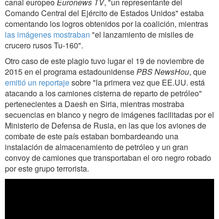
canal europeo
Euronews TV
, "un representante del
Comando Central del Ejército de Estados Unidos" estaba
comentando los logros obtenidos por la coalición, mientras
las imágenes mostraban
"el lanzamiento de misiles de
crucero rusos Tu-160".
Otro caso de este plagio tuvo lugar el 19 de noviembre de
2015 en el programa estadounidense
PBS NewsHou
, que
emitió un reportaje
sobre "la primera vez que EE.UU. está
atacando a los camiones cisterna de reparto de petróleo"
pertenecientes a Daesh en Siria, mientras mostraba
secuencias en blanco y negro de imágenes facilitadas por el
Ministerio de Defensa de Rusia, en las que los aviones de
combate de este país estaban bombardeando una
instalación de almacenamiento de petróleo y un gran
convoy de camiones que transportaban el oro negro robado
por este grupo terrorista.