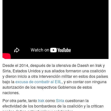
Desde el 2014, después de la ofensiva de Daesh en Irak y
Siria, Estados Unidos y sus aliados formaron una coalición
y dieron inicio a otra intervención militar en estos dos países
bajo la
excusa de combatir al EIIL
, y sin contar con ninguna
autorización de los respectivos Gobiernos de estos
naciones.
Por otra parte, tanto
Irak
como
Siria
cuestionan la
efectividad de los bombardeos de la coalición y la critican