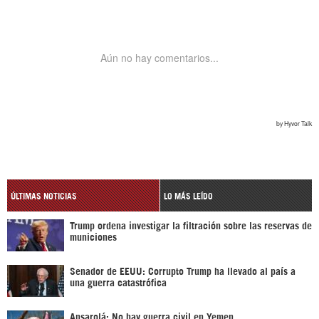
ÚLTIMAS NOTICIAS
LO MÁS LEÍDO
Trump ordena investigar la filtración sobre las reservas de
municiones
Senador de EEUU: Corrupto Trump ha llevado al país a
una guerra catastrófica
Ansarolá: No hay guerra civil en Yemen