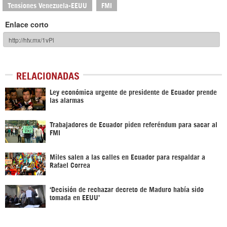
Tensiones Venezuela-EEUU
FMI
Enlace corto
RELACIONADAS
Ley económica urgente de presidente de Ecuador prende
las alarmas
Trabajadores de Ecuador piden referéndum para sacar al
FMI
Miles salen a las calles en Ecuador para respaldar a
Rafael Correa
‘Decisión de rechazar decreto de Maduro había sido
tomada en EEUU’