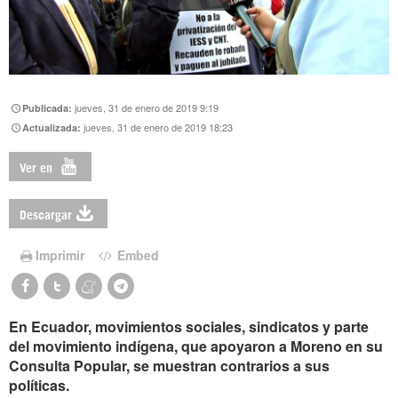
jueves, 31 de enero de 2019 9:19
Publicada:
jueves, 31 de enero de 2019 18:23
Actualizada:
Ver en
Descargar
Imprimir
Embed
En Ecuador, movimientos sociales, sindicatos y parte
del movimiento indígena, que apoyaron a Moreno en su
Consulta Popular, se muestran contrarios a sus
políticas.