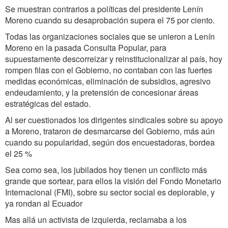
Se muestran contrarios a políticas del presidente Lenín
Moreno cuando su desaprobación supera el 75 por ciento.
Todas las organizaciones sociales que se unieron a Lenín
Moreno en la pasada Consulta Popular, para
supuestamente descorreizar y reinstitucionalizar al país, hoy
rompen filas con el Gobierno, no contaban con las fuertes
medidas económicas, eliminación de subsidios, agresivo
endeudamiento, y la pretensión de concesionar áreas
estratégicas del estado.
Al ser cuestionados los dirigentes sindicales sobre su apoyo
a Moreno, trataron de desmarcarse del Gobierno, más aún
cuando su popularidad, según dos encuestadoras, bordea
el 25 %
Sea como sea, los jubilados hoy tienen un conflicto más
grande que sortear, para ellos la visión del Fondo Monetario
Internacional (FMI), sobre su sector social es deplorable, y
ya rondan al Ecuador
Mas allá un activista de izquierda, reclamaba a los