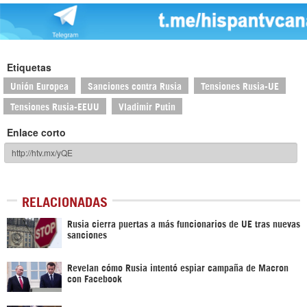
Etiquetas
Unión Europea
Sanciones contra Rusia
Tensiones Rusia-UE
Tensiones Rusia-EEUU
Vladimir Putin
Enlace corto
RELACIONADAS
Rusia cierra puertas a más funcionarios de UE tras nuevas
sanciones
Revelan cómo Rusia intentó espiar campaña de Macron
con Facebook