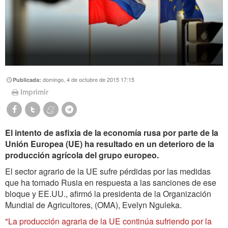
domingo, 4 de octubre de 2015 17:15
Publicada:
Imprimir
El intento de asfixia de la economía rusa por parte de la
Unión Europea (UE) ha resultado en un deterioro de la
producción agrícola del grupo europeo.
El sector agrario de la UE sufre pérdidas por las medidas
que ha tomado Rusia en respuesta a las sanciones de ese
bloque y EE.UU., afirmó la presidenta de la Organización
Mundial de Agricultores, (OMA), Evelyn Nguleka.
"La producción agraria de la UE continúa sufriendo por la