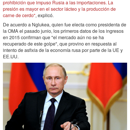
prohibición que impuso Rusia a las importaciones. La
presión es mayor en el sector lácteo y la producción de
carne de cerdo"
, explicó.
De acuerdo a Nglukea, quien fue electa como presidenta de
la OMA el pasado junio, los primeros datos de los ingresos
en 2015 confirman que "el mercado aún no se ha
recuperado de este golpe", que provino en respuesta al
intento de asfixia de la economía rusa por parte de la UE y
EE.UU.