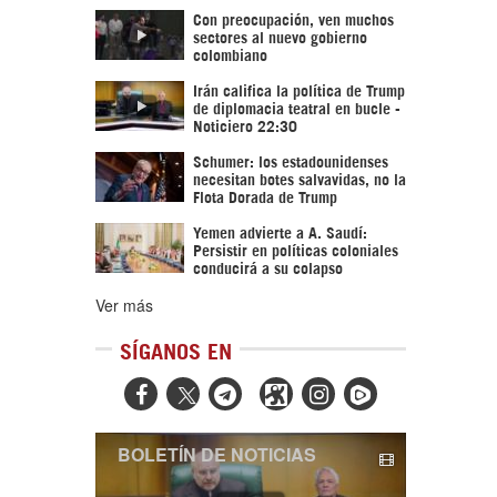
Con preocupación, ven muchos
sectores al nuevo gobierno
colombiano
Irán califica la política de Trump
de diplomacia teatral en bucle -
Noticiero 22:30
Schumer: los estadounidenses
necesitan botes salvavidas, no la
Flota Dorada de Trump
Yemen advierte a A. Saudí:
Persistir en políticas coloniales
conducirá a su colapso
Ver más
SÍGANOS EN



BOLETÍN DE NOTICIAS