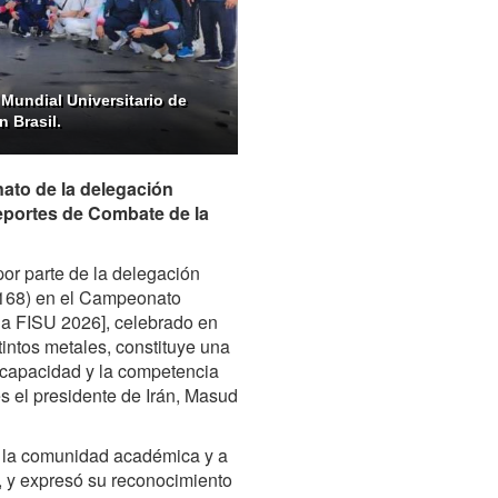
Mundial Universitario de
 Brasil.
nato de la delegación
 Deportes de Combate de la
or parte de la delegación
b 168) en el Campeonato
la FISU 2026], celebrado en
tintos metales, constituye una
a capacidad y la competencia
es el presidente de Irán, Masud
 a la comunidad académica y a
o, y expresó su reconocimiento