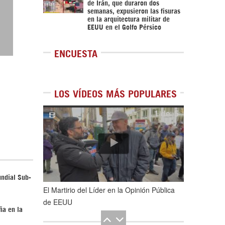
de Irán, que duraron dos
semanas, expusieron las fisuras
en la arquitectura militar de
EEUU en el Golfo Pérsico
ENCUESTA
LOS VÍDEOS MÁS POPULARES
1
de
5
undial Sub-
El Martirio del Líder en la Opinión Pública
de EEUU
ña en la