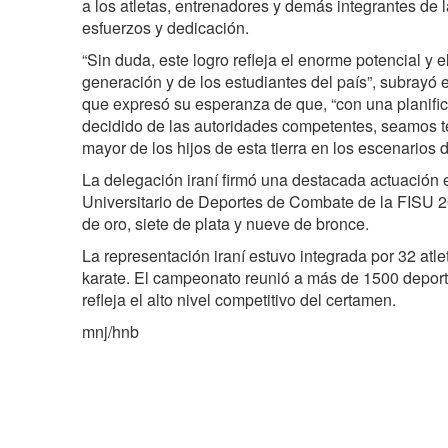
a los atletas, entrenadores y demás integrantes de 
esfuerzos y dedicación.
“Sin duda, este logro refleja el enorme potencial y el
generación y de los estudiantes del país”, subrayó e
que expresó su esperanza de que, “con una planifi
decidido de las autoridades competentes, seamos te
mayor de los hijos de esta tierra en los escenarios d
La delegación iraní firmó una destacada actuació
Universitario de Deportes de Combate de la FISU 2
de oro, siete de plata y nueve de bronce.
La representación iraní estuvo integrada por 32 atl
karate. El campeonato reunió a más de 1500 deporti
refleja el alto nivel competitivo del certamen.
mnj/hnb