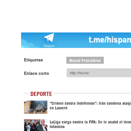
Etiquetas
Masud Pezeshkian
Enlace corto
DEPORTE
“Crimen contra indefensos”: Irán condena ata
en Lamerd
LaLiga carga contra la FIFA: Se le acabó el tie
Infantino