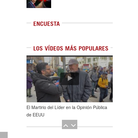
ENCUESTA
LOS VÍDEOS MÁS POPULARES
1
de
5
El Martirio del Líder en la Opinión Pública
de EEUU