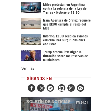
Miles protestan en Argentina
contra la reforma de la Ley de
Tierras - Noticiero 13:30
Irán: Apertura de Ormuz requiere
que EEUU cumpla el resto del
MdE
Informe: EEUU reubica aviones
cisterna tras surgir tensiones
con Israel
Trump ordena investigar la
filtración sobre las reservas de
municiones
Ver más
SÍGANOS EN



BOLETÍN DE NOTICIAS
24:51