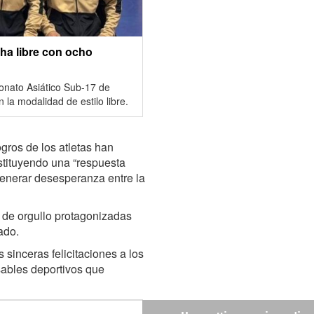
ha libre con ocho
eonato Asiático Sub-17 de
 la modalidad de estilo libre.
ogros de los atletas han
nstituyendo una “respuesta
generar desesperanza entre la
s de orgullo protagonizadas
ado.
sinceras felicitaciones a los
sables deportivos que