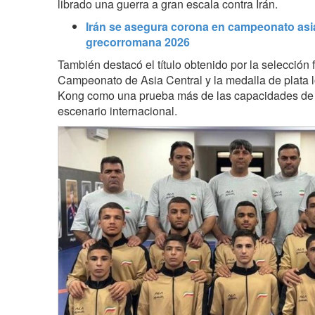
librado una guerra a gran escala contra Irán.
Irán se asegura corona en campeonato asiá
grecorromana 2026
También destacó el título obtenido por la selección 
Campeonato de Asia Central y la medalla de plata
Kong como una prueba más de las capacidades de la
escenario internacional.