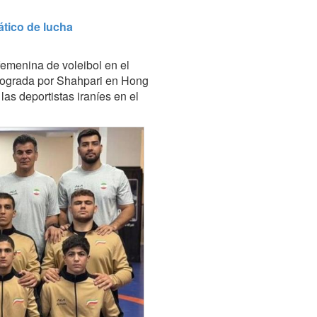
tico de lucha
femenina de voleibol en el
 lograda por Shahpari en Hong
s deportistas iraníes en el