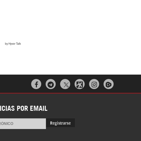



ICIAS POR EMAIL
Registrarse