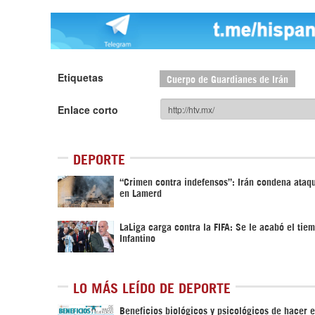
Etiquetas
Cuerpo de Guardianes de Irán
Enlace corto
DEPORTE
“Crimen contra indefensos”: Irán condena ata
en Lamerd
LaLiga carga contra la FIFA: Se le acabó el tie
Infantino
LO MÁS LEÍDO DE DEPORTE
Beneficios biológicos y psicológicos de hacer e