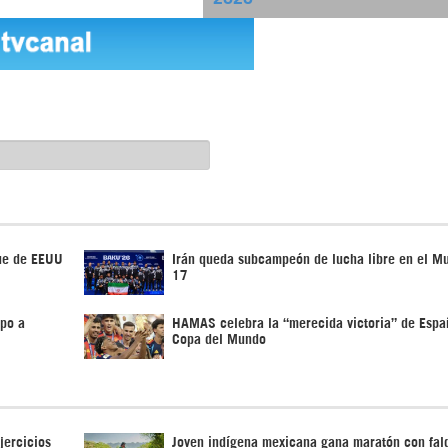
que de EEUU
Irán queda subcampeón de lucha libre en el M
17
mpo a
HAMAS celebra la “merecida victoria” de Espa
Copa del Mundo
jercicios
Joven indígena mexicana gana maratón con fal