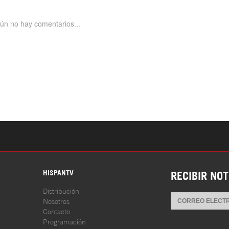
S
HISPANTV
RECIBIR NOT
Distribución
Nosotros
Contacto
Programación