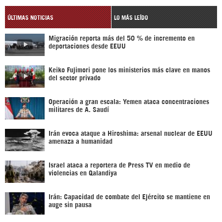
ÚLTIMAS NOTICIAS
LO MÁS LEÍDO
Migración reporta más del 50 % de incremento en
deportaciones desde EEUU
Keiko Fujimori pone los ministerios más clave en manos
del sector privado
Operación a gran escala: Yemen ataca concentraciones
militares de A. Saudí
Irán evoca ataque a Hiroshima: arsenal nuclear de EEUU
amenaza a humanidad
Israel ataca a reportera de Press TV en medio de
violencias en Qalandiya
Irán: Capacidad de combate del Ejército se mantiene en
auge sin pausa