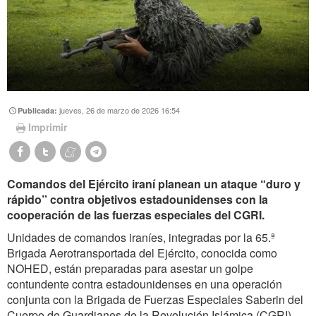
jueves, 26 de marzo de 2026 16:54
Publicada:
Imprimir
Comandos del Ejército iraní planean un ataque “duro y
rápido” contra objetivos estadounidenses con la
cooperación de las fuerzas especiales del CGRI.
Unidades de comandos iraníes, integradas por la 65.ª
Brigada Aerotransportada del Ejército, conocida como
NOHED, están preparadas para asestar un golpe
contundente contra estadounidenses en una operación
conjunta con la Brigada de Fuerzas Especiales Saberin del
Cuerpo de Guardianes de la Revolución Islámica (CGRI),