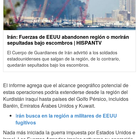
Irán: Fuerzas de EEUU abandonen región o morirán
sepultadas bajo escombros | HISPANTV
El Cuerpo de Guardianes de Irán advirtió a los soldados
estadounidenses que salgan de la región, de lo contrario,
quedarán sepultados bajo los escombros.
El informe agrega que el alcance geográfico potencial de
estas operaciones podría extenderse desde la región del
Kurdistán iraquí hasta países del Golfo Pérsico, incluidos
Baréin, Emiratos Árabes Unidos y Kuwait.
I
rán busca en la región a militares de EEUU
fugitivos
Nada más iniciada la guerra impuesta por Estados Unidos e