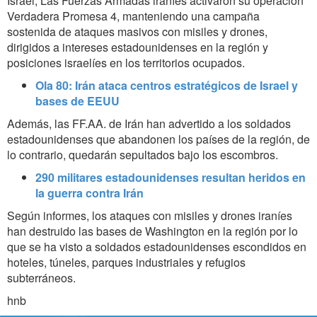
Israel, Las Fuerzas Armadas iraníes activaron su operación
Verdadera Promesa 4, manteniendo una campaña
sostenida de ataques masivos con misiles y drones,
dirigidos a intereses estadounidenses en la región y
posiciones israelíes en los territorios ocupados.
Ola 80: Irán ataca centros estratégicos de Israel y
bases de EEUU
Además, las FF.AA. de Irán han advertido a los soldados
estadounidenses que abandonen los países de la región, de
lo contrario, quedarán sepultados bajo los escombros.
290 militares estadounidenses resultan heridos en
la guerra contra Irán
Según informes, los ataques con misiles y drones iraníes
han destruido las bases de Washington en la región por lo
que se ha visto a soldados estadounidenses escondidos en
hoteles, túneles, parques industriales y refugios
subterráneos.
hnb