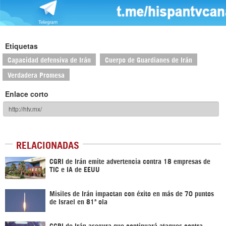
Etiquetas
Capacidad defensiva de Irán
Cuerpo de Guardianes de Irán
Verdadera Promesa
Enlace corto
RELACIONADAS
CGRI de Irán emite advertencia contra 18 empresas de
TIC e IA de EEUU
Misiles de Irán impactan con éxito en más de 70 puntos
de Israel en 81ª ola
CGRI de Irán asegura que continuará ataques contra