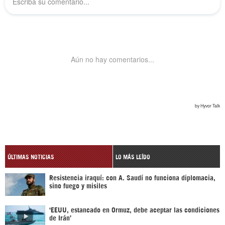
ÚLTIMAS NOTICIAS
LO MÁS LEÍDO
Resistencia iraquí: con A. Saudí no funciona diplomacia,
sino fuego y misiles
‘EEUU, estancado en Ormuz, debe aceptar las condiciones
de Irán’