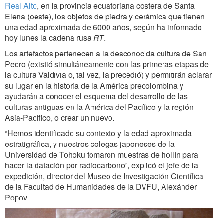
Real Alto
, en la provincia ecuatoriana costera de Santa
Elena (oeste), los objetos de piedra y cerámica que tienen
una edad aproximada de 6000 años, según ha informado
hoy lunes la cadena rusa
RT
.
Los artefactos pertenecen a la desconocida cultura de San
Pedro (existió simultáneamente con las primeras etapas de
la cultura Valdivia o, tal vez, la precedió) y permitirán aclarar
su lugar en la historia de la América precolombina y
ayudarán a conocer el esquema del desarrollo de las
culturas antiguas en la América del Pacífico y la región
Asia-Pacífico, o crear un nuevo.
“Hemos identificado su contexto y la edad aproximada
estratigráfica, y nuestros colegas japoneses de la
Universidad de Tohoku tomaron muestras de hollín para
hacer la datación por radiocarbono”, explicó el jefe de la
expedición, director del Museo de Investigación Científica
de la Facultad de Humanidades de la DVFU, Alexánder
Popov.