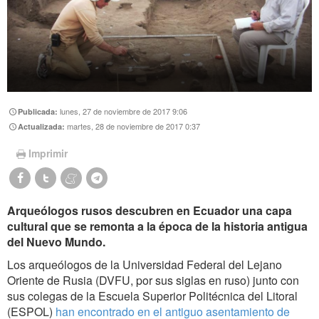
lunes, 27 de noviembre de 2017 9:06
Publicada:
martes, 28 de noviembre de 2017 0:37
Actualizada:
Imprimir
Arqueólogos rusos descubren en Ecuador una capa
cultural que se remonta a la época de la historia antigua
del Nuevo Mundo.
Los arqueólogos de la Universidad Federal del Lejano
Oriente de Rusia (DVFU, por sus siglas en ruso) junto con
sus colegas de la Escuela Superior Politécnica del Litoral
(ESPOL)
han encontrado en el antiguo asentamiento de