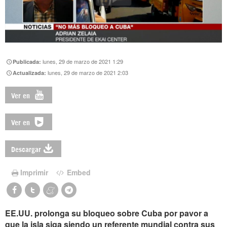
lunes, 29 de marzo de 2021 1:29
Publicada:
lunes, 29 de marzo de 2021 2:03
Actualizada:
Ver en
Ver en
Descargar
Imprimir
Embed
EE.UU. prolonga su bloqueo sobre Cuba por pavor a
que la isla siga siendo un referente mundial contra sus