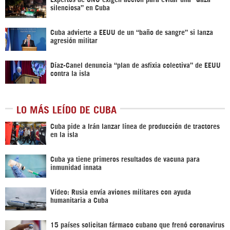
silenciosa” en Cuba
Cuba advierte a EEUU de un “baño de sangre” si lanza
agresión militar
Díaz-Canel denuncia “plan de asfixia colectiva” de EEUU
contra la isla
LO MÁS LEÍDO DE CUBA
Cuba pide a Irán lanzar línea de producción de tractores
en la isla
Cuba ya tiene primeros resultados de vacuna para
inmunidad innata
Vídeo: Rusia envía aviones militares con ayuda
humanitaria a Cuba
15 países solicitan fármaco cubano que frenó coronavirus