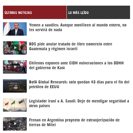
ÚLTIMAS NOTICIAS
LO MÁS LEÍDO
Yemen a saudíes: Aunque movilicen al mundo entero, no
les servirá de nada
BDS pide anular tratado de libre comercio entre
Guatemala y régimen israelí
Chilenos exponen ante CIDH vulneraciones a los DDHH
del gobierno de Kast
BofA Global Research: solo quedan 43 días para el fin del
petróleo de EEUU
Legislador iraní a A. Saudí: Deje de mendigar seguridad a
otros países
Frenan en Argentina proyecto de extranjerización de
tierras de Milei