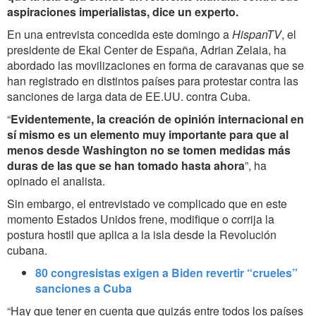
aspiraciones imperialistas, dice un experto.
En una entrevista concedida este domingo a
HispanTV
, el
presidente de Ekai Center de España, Adrian Zelaia, ha
abordado las movilizaciones en forma de caravanas que se
han registrado en distintos países para protestar contra las
sanciones de larga data de EE.UU. contra Cuba.
“
Evidentemente, la creación de opinión internacional en
sí mismo es un elemento muy importante para que al
menos desde Washington no se tomen medidas más
duras de las que se han tomado hasta ahora
”, ha
opinado el analista.
Sin embargo, el entrevistado ve complicado que en este
momento Estados Unidos frene, modifique o corrija la
postura hostil que aplica a la isla desde la Revolución
cubana.
80 congresistas exigen a Biden revertir “crueles”
sanciones a Cuba
“Hay que tener en cuenta que quizás entre todos los países